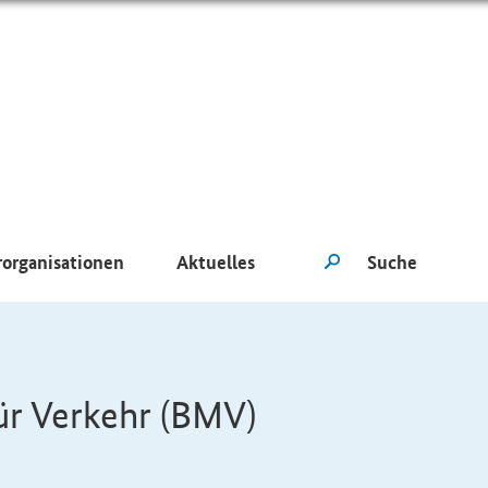
rorganisationen
Aktuelles
ür Verkehr (BMV)