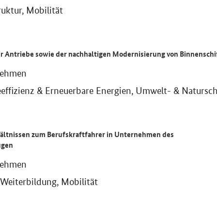
ruktur, Mobilität
r Antriebe sowie der nachhaltigen Modernisierung von Binnenschi
nehmen
eeffizienz & Erneuerbare Energien, Umwelt- & Natursc
ältnissen zum Berufskraftfahrer in Unternehmen des
ugen
nehmen
Weiterbildung, Mobilität