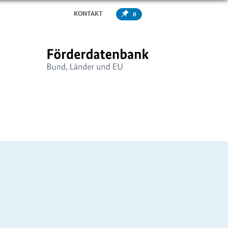
KONTAKT
0