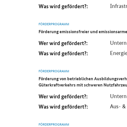
Was wird gefördert?:
Infrast
FÖRDERPROGRAMM
Förderung emissionsfreier und emissionsarme
Wer wird gefördert?:
Unter
Was wird gefördert?:
Energi
FÖRDERPROGRAMM
Förderung von betrieblichen Ausbildungsverh
Güterkraftverkehrs mit schweren Nutzfahrze
Wer wird gefördert?:
Unter
Was wird gefördert?:
Aus- & 
FÖRDERPROGRAMM