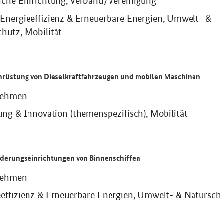
liche Einrichtung, Verband/Vereinigung
 Energieeffizienz & Erneuerbare Energien, Umwelt- &
hutz, Mobilität
rüstung von Dieselkraftfahrzeugen und mobilen Maschinen
nehmen
ng & Innovation (themenspezifisch), Mobilität
derungseinrichtungen von Binnenschiffen
nehmen
eeffizienz & Erneuerbare Energien, Umwelt- & Natursc