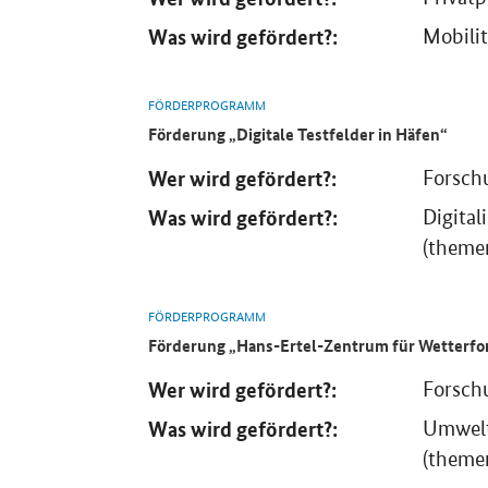
Was wird gefördert?:
Mobilit
FÖRDERPROGRAMM
Förderung
„
Digitale Testfelder in Häfen
“
Wer wird gefördert?:
Forsch
Was wird gefördert?:
Digital
(themen
FÖRDERPROGRAMM
Förderung „Hans-Ertel-Zentrum für Wetterfo
Wer wird gefördert?:
Forsch
Was wird gefördert?:
Umwelt
(themen