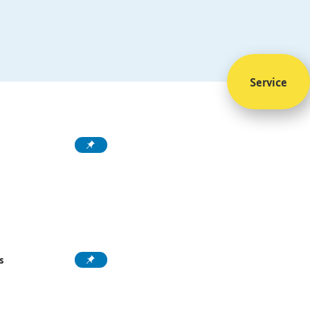
Service
s