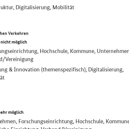
ruktur, Digitalisierung, Mobilität
chen Verkehren
 nicht möglich
ungseinrichtung, Hochschule, Kommune, Unternehmen
d/Vereinigung
ng & Innovation (themenspezifisch), Digitalisierung,
ät
mehr möglich
ehmen, Forschungseinrichtung, Hochschule, Kommune