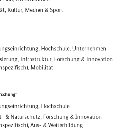
ät, Kultur, Medien & Sport
ungseinrichtung, Hochschule, Unternehmen
isierung, Infrastruktur, Forschung & Innovation
spezifisch), Mobilität
rschung“
ungseinrichtung, Hochschule
- & Naturschutz, Forschung & Innovation
spezifisch), Aus- & Weiterbildung