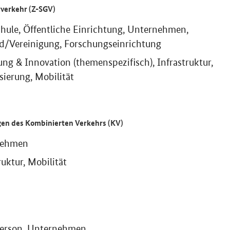
verkehr (Z-SGV)
hule, Öffentliche Einrichtung, Unternehmen,
d/Vereinigung, Forschungseinrichtung
ng & Innovation (themenspezifisch), Infrastruktur,
isierung, Mobilität
gen des Kombinierten Verkehrs (KV)
nehmen
ruktur, Mobilität
person, Unternehmen