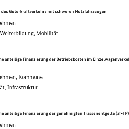
 des Güterkraftverkehrs mit schweren Nutzfahrzeugen
nehmen
Weiterbildung, Mobilität
e anteilige Finanzierung der Betriebskosten im Einzelwagenverke
nehmen, Kommune
ät, Infrastruktur
e anteilige Finanzierung der genehmigten Trassenentgelte (af-TP)
nehmen