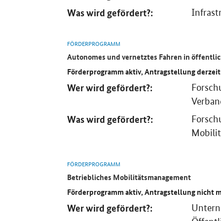
Was wird gefördert?:
Infrast
FÖRDERPROGRAMM
Autonomes und vernetztes Fahren in öffentli
Förderprogramm aktiv, Antragstellung derzeit
Wer wird gefördert?:
Forsch
Verban
Was wird gefördert?:
Forschu
Mobilit
FÖRDERPROGRAMM
Betriebliches Mobilitätsmanagement
Förderprogramm aktiv, Antragstellung nicht 
Wer wird gefördert?:
Untern