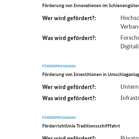
Förderung von Innovationen im Schienengüter
Wer wird gefördert?:
Hochsc
Verban
Was wird gefördert?:
Forschu
Digital
FÖRDERPROGRAMM
Förderung von Investitionen in Umschlaganla
Wer wird gefördert?:
Unter
Was wird gefördert?:
Infrast
FÖRDERPROGRAMM
Förderrichtlinie Traditionsschifffahrt
Wer wird gefördert?:
Privat