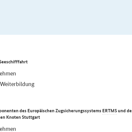
Seeschifffahrt
nehmen
 Weiterbildung
ponenten des Europäischen Zugsicherungssystems
ERTMS
und de
alen Knoten Stuttgart
nehmen