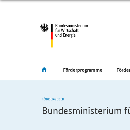
Förderprogramme
Förde
FÖRDERGEBER
Bundesministerium f