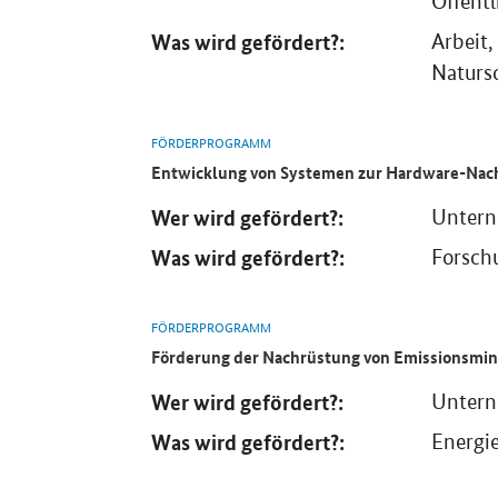
Öffent
Was wird gefördert?:
Arbeit,
Natursc
FÖRDERPROGRAMM
Entwicklung von Systemen zur Hardware-Nach
Wer wird gefördert?:
Unter
Was wird gefördert?:
Forschu
FÖRDERPROGRAMM
Förderung der Nachrüstung von Emissionsmin
Wer wird gefördert?:
Unter
Was wird gefördert?:
Energi