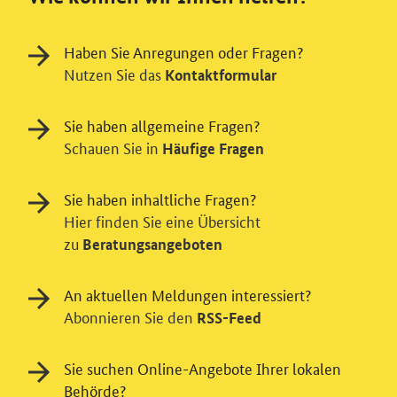
Haben Sie Anregungen oder Fragen?
Nutzen Sie das
Kontaktformular
Sie haben allgemeine Fragen?
Schauen Sie in
Häufige Fragen
Sie haben inhaltliche Fragen?
Hier finden Sie eine Übersicht
zu
Beratungsangeboten
An aktuellen Meldungen interessiert?
Abonnieren Sie den
RSS-Feed
Einwilligung in Tracking und / oder
Videodienst
Sie suchen Online-Angebote Ihrer lokalen
Behörde?
Wir bitten Sie an dieser Stelle um Ihre Einwilligung für