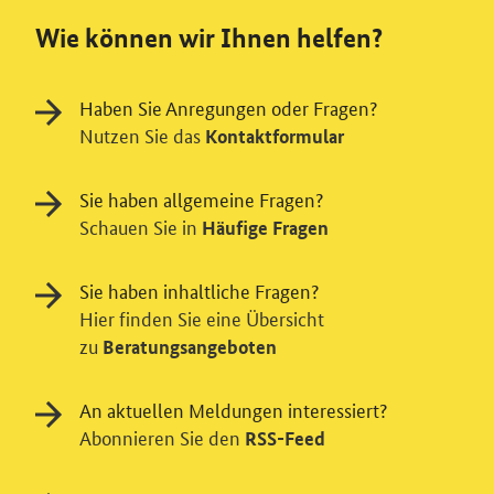
Wie können wir Ihnen helfen?
Haben Sie Anregungen oder Fragen?
Nutzen Sie das
Kontaktformular
Sie haben allgemeine Fragen?
Schauen Sie in
Häufige Fragen
Sie haben inhaltliche Fragen?
Hier finden Sie eine Übersicht
zu
Beratungsangeboten
Einwilligung in Tracking und / oder
An aktuellen Meldungen interessiert?
Abonnieren Sie den
RSS-Feed
Videodienst
Wir bitten Sie an dieser Stelle um Ihre Einwilligung für