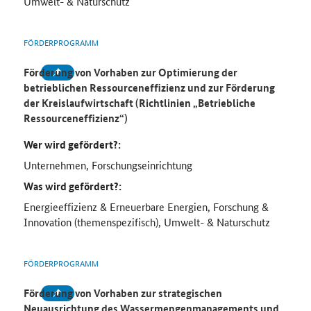
Umwelt- & Naturschutz
FÖRDERPROGRAMM
Förderung von Vorhaben zur Optimierung
der
betrieblichen Ressourceneffizienz
und zur Förderung
der Kreislaufwirtschaft
(Richtlinien „Betriebliche
Ressourceneffizienz“)
Wer wird gefördert?:
Unternehmen, Forschungseinrichtung
Was wird gefördert?:
Energieeffizienz & Erneuerbare Energien, Forschung &
Innovation (themenspezifisch), Umwelt- & Naturschutz
FÖRDERPROGRAMM
Förderung von Vorhaben zur strategischen
Neuausrichtung des Wassermengenmanagements und