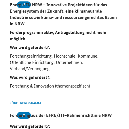
Energie.IN.NRW – Innovative Projektideen für das
Energiesystem der Zukunft, eine klimaneutrale
Industrie sowie klima- und ressourcengerechtes Bauen
in NRW
Förderprogramm aktiv, Antragstellung nicht mehr
möglich
Wer wird gefördert?:
Forschungseinrichtung, Hochschule, Kommune,
Öffentliche Einrichtung, Unternehmen,
Verband/Vereinigung
Was wird gefördert?:
Forschung & Innovation (themenspezifisch)
FÖRDERPROGRAMM
Förderung aus der
EFRE
/
JTF
-Rahmenrichtlinie
NRW
Wer wird gefördert?: