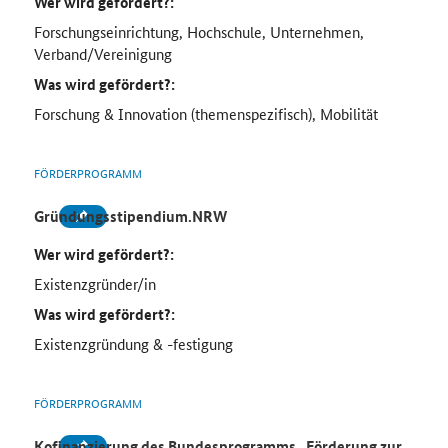
Wer wird gefördert?:
Forschungseinrichtung, Hochschule, Unternehmen,
Verband/Vereinigung
Was wird gefördert?:
Forschung & Innovation (themenspezifisch), Mobilität
FÖRDERPROGRAMM
Gründungsstipendium.NRW
Wer wird gefördert?:
Existenzgründer/in
Was wird gefördert?:
Existenzgründung & -festigung
FÖRDERPROGRAMM
Kofinanzierung des Bundesprogramms „Förderung zur