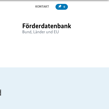
KONTAKT
0
d