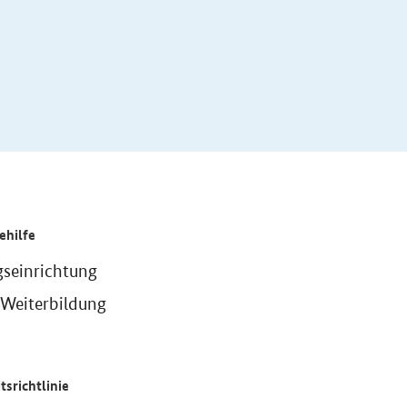
ehilfe
gseinrichtung
 Weiterbildung
tsrichtlinie