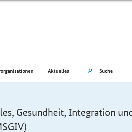
rorganisationen
Aktuelles
les, Gesundheit, Integration un
MSGIV)