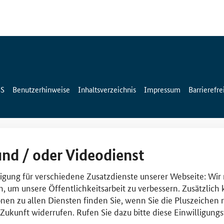
SS
Benutzerhinweise
Inhaltsverzeichnis
Impressum
Barrierefre
und / oder Videodienst
lligung für verschiedene Zusatzdienste unserer Webseite: Wir
n, um unsere Öffentlichkeitsarbeit zu verbessern. Zusätzlich
nen zu allen Diensten finden Sie, wenn Sie die Pluszeichen 
e Zukunft widerrufen. Rufen Sie dazu bitte diese Einwilligun