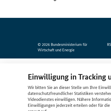
© 2026 Bundesministerium für
R
Wirtschaft und Energie
Einwilligung in Tracking 
Wir bitten Sie an dieser Stelle um Ihre Einwi
datenschutzfreundlicher Statistiken verstehe
Videodienstes einwilligen. Nähere Informatio
Einwilligungen jederzeit erteilen oder für di
erneut auf.