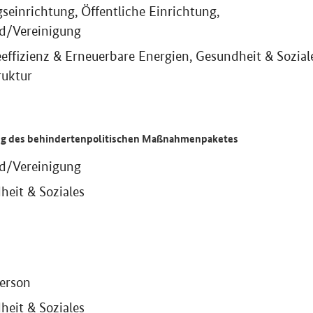
seinrichtung, Öffentliche Einrichtung,
d/Vereinigung
effizienz & Erneuerbare Energien, Gesundheit & Sozial
ruktur
g des behindertenpolitischen Maßnahmenpaketes
d/Vereinigung
heit & Soziales
person
heit & Soziales