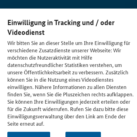
© 2026 Bundesministerium für Wirtschaft und Energie
Einwilligung in Tracking und / oder
RSS
Benutzerhinweise
Inhaltsverzeichnis
Videodienst
Impressum
Barrierefreiheit
Datenschutz
Einwilligungsverwaltung
Wir bitten Sie an dieser Stelle um Ihre Einwilligung für
verschiedene Zusatzdienste unserer Webseite: Wir
möchten die Nutzeraktivität mit Hilfe
datenschutzfreundlicher Statistiken verstehen, um
unsere Öffentlichkeitsarbeit zu verbessern. Zusätzlich
können Sie in die Nutzung eines Videodienstes
einwilligen. Nähere Informationen zu allen Diensten
finden Sie, wenn Sie die Pluszeichen rechts aufklappen.
Sie können Ihre Einwilligungen jederzeit erteilen oder
für die Zukunft widerrufen. Rufen Sie dazu bitte diese
Einwilligungsverwaltung über den Link am Ende der
Seite erneut auf.