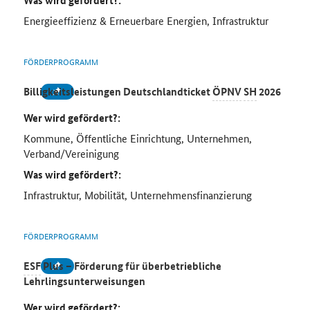
Was wird gefördert?:
Energieeffizienz & Erneuerbare Energien, Infrastruktur
FÖRDERPROGRAMM
Billigkeitsleistungen Deutschlandticket
ÖPNV
SH
2026
Wer wird gefördert?:
Kommune, Öffentliche Einrichtung, Unternehmen,
Verband/Vereinigung
Was wird gefördert?:
Infrastruktur, Mobilität, Unternehmensfinanzierung
FÖRDERPROGRAMM
ESF
Plus – Förderung für überbetriebliche
Lehrlingsunterweisungen
Wer wird gefördert?: