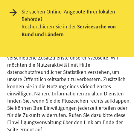
Sie suchen Online-Angebote Ihrer lokalen
Behörde?
Recherchieren Sie in der
Servicesuche von
Einwilligung in Tracking und / oder
Bund und Ländern
Videodienst
Wir bitten Sie an dieser Stelle um Ihre Einwilligung für
verschiedene Zusatzdienste unserer Webseite: Wir
möchten die Nutzeraktivität mit Hilfe
datenschutzfreundlicher Statistiken verstehen, um
unsere Öffentlichkeitsarbeit zu verbessern. Zusätzlich
können Sie in die Nutzung eines Videodienstes
© 2026 Bundesministerium für Wirtschaft und Energie
einwilligen. Nähere Informationen zu allen Diensten
RSS
Benutzerhinweise
Inhaltsverzeichnis
finden Sie, wenn Sie die Pluszeichen rechts aufklappen.
Impressum
Barrierefreiheit
Datenschutz
Sie können Ihre Einwilligungen jederzeit erteilen oder
Einwilligungsverwaltung
für die Zukunft widerrufen. Rufen Sie dazu bitte diese
Einwilligungsverwaltung über den Link am Ende der
Seite erneut auf.