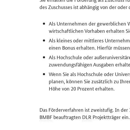
des Zuschusses ist abhängig von der oder
Als Unternehmen der gewerblichen Wi
wirtschaftlichen Vorhaben erhalten S
Als kleines oder mittleres Unterne
einen Bonus erhalten. Hierfür müssen 
Als Hochschule oder außeruniversitär
zuwendungsfähigen Ausgaben erhalte
Wenn Sie als Hochschule oder Univers
planen, können Sie zusätzlich zu Ihr
Höhe von 20 Prozent erhalten.
Das Förderverfahren ist zweistufig. In der
BMBF
beauftragten
DLR
Projektträger ein.