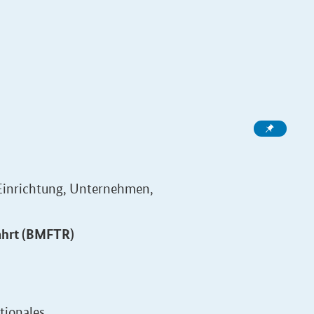
Einrichtung, Unternehmen,
ahrt (BMFTR)
tionales