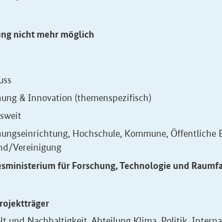
ung nicht mehr möglich
uss
hung & Innovation (themenspezifisch)
sweit
hungseinrichtung, Hochschule, Kommune, Öffentliche 
nd/Vereinigung
sministerium für Forschung, Technologie und Raumf
rojektträger
 und Nachhaltigkeit, Abteilung Klima, Politik, Interna