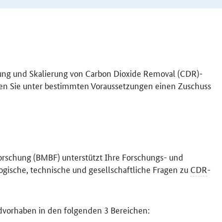
ung und Skalierung von
Carbon Dioxide Removal
(CDR)-
en Sie unter bestimmten Voraussetzungen einen Zuschuss
orschung (BMBF) unterstützt Ihre Forschungs- und
logische, technische und gesellschaftliche Fragen zu
CDR
-
dvorhaben in den folgenden 3 Bereichen: