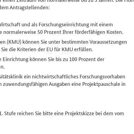
 dem Antragstellenden:
rtschaft und als Forschungseinrichtung mit einem
ie normalerweise 50 Prozent Ihrer förderfähigen Kosten.
hmen (KMU) können Sie unter bestimmten Voraussetzungen
Sie die Kriterien der
EU
für
KMU
erfüllen.
e Einrichtung können Sie bis zu 100 Prozent der
n.
itätsklinik ein nichtwirtschaftliches Forschungsvorhaben
en zuwendungsfähigen Ausgaben eine Projektpauschale in
 1. Stufe reichen Sie bitte eine Projektskizze bei dem vom