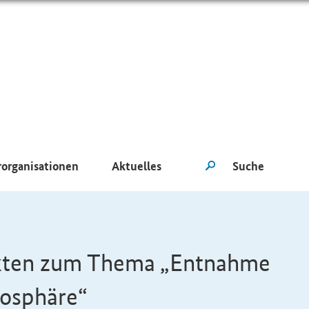
rorganisationen
Aktuelles
ekten zum Thema „Entnahme
mosphäre“