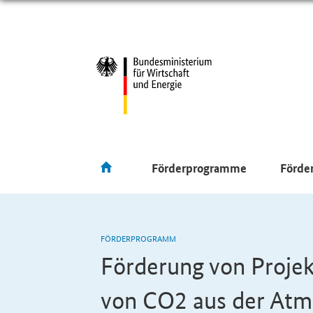
Förderprogramme
Förde
FÖRDERPROGRAMM
Förderung von Proj
von
CO2
aus der At