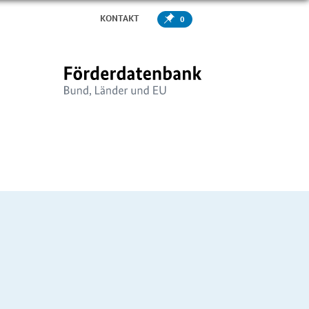
KONTAKT
0