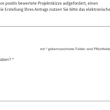
hre positiv bewertete Projektskizze aufgefordert, einen
e Erstellung Ihres Antrags nutzen Sie bitte das elektronisch