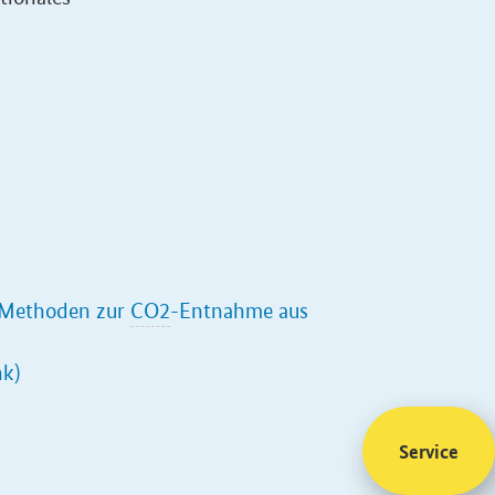
 Methoden zur
CO2
-Entnahme aus
nk)
Service