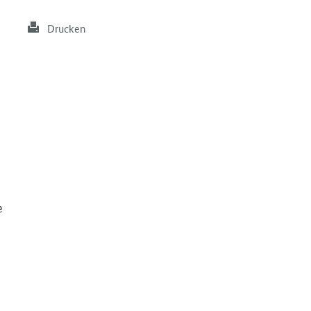
Drucken
e