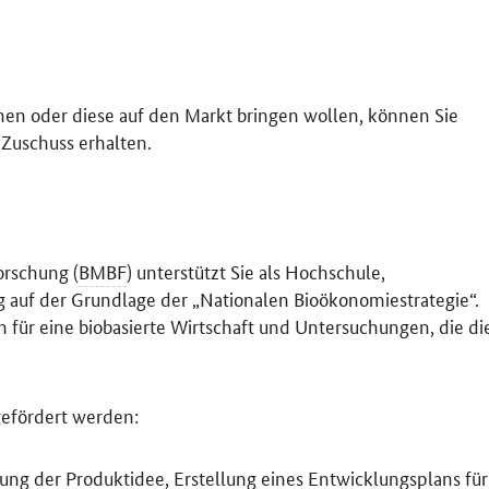
hen oder diese auf den Markt bringen wollen, können Sie
Zuschuss erhalten.
orschung (
BMBF
) unterstützt Sie als Hochschule,
auf der Grundlage der „Nationalen Bioökonomiestrategie“.
 für eine biobasierte Wirtschaft und Untersuchungen, die di
gefördert werden:
tung der Produktidee, Erstellung eines Entwicklungsplans für