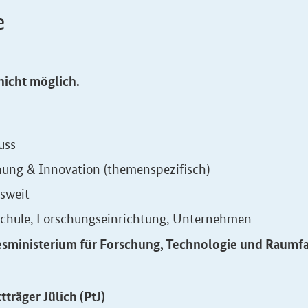
e
nicht möglich.
uss
hung & Innovation (themenspezifisch)
sweit
chule, Forschungseinrichtung, Unternehmen
sministerium für Forschung, Technologie und Raumf
tträger Jülich (PtJ)