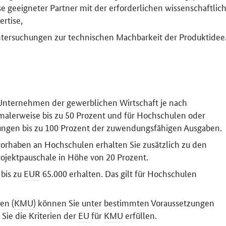
 geeigneter Partner mit der erforderlichen wissenschaftlic
rtise,
tersuchungen zur technischen Machbarkeit der Produktidee
 Unternehmen der gewerblichen Wirtschaft je nach
lerweise bis zu 50 Prozent und für Hochschulen oder
tungen bis zu 100 Prozent der zuwendungsfähigen Ausgaben.
vorhaben an Hochschulen erhalten Sie zusätzlich zu den
jektpauschale in Höhe von 20 Prozent.
 bis zu
EUR
65.000 erhalten. Das gilt für Hochschulen
en (
KMU
) können Sie unter bestimmten Voraussetzungen
Sie die Kriterien der
EU
für
KMU
erfüllen.