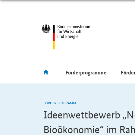
Förderprogramme
Förde
FÖRDERPROGRAMM
Ideenwettbewerb „Ne
Bioökonomie“ im Rah