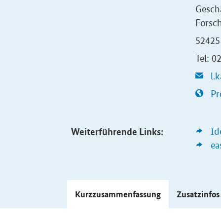
Gesch
Forsc
52425 
Tel: 
l.
Pr
Weiterführende Links:
Id
ea
Kurzzusammenfassung
Zusatzinfo