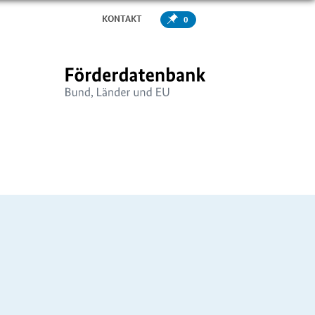
KONTAKT
0