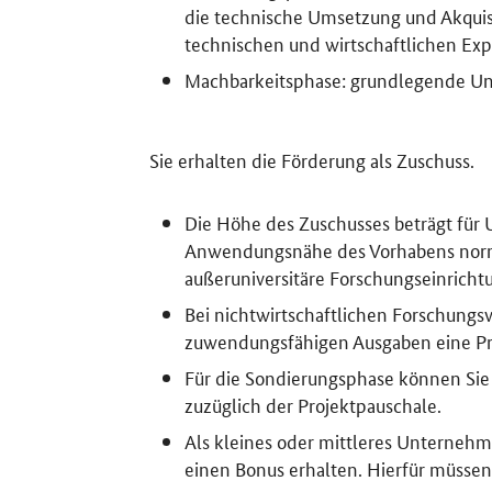
die technische Umsetzung und Akquise
technischen und wirtschaftlichen Expe
Machbarkeitsphase: grundlegende Un
Sie erhalten die Förderung als Zuschuss.
Die Höhe des Zuschusses beträgt für
Anwendungsnähe des Vorhabens norma
außeruniversitäre Forschungseinrich
Bei nichtwirtschaftlichen Forschungs
zuwendungsfähigen Ausgaben eine Pro
Für die Sondierungsphase können Sie
zuzüglich der Projektpauschale.
Als kleines oder mittleres Unternehm
einen Bonus erhalten. Hierfür müssen 