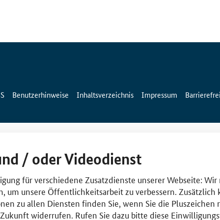
SS
Benutzerhinweise
Inhaltsverzeichnis
Impressum
Barrierefre
und / oder Videodienst
lligung für verschiedene Zusatzdienste unserer Webseite: Wir
n, um unsere Öffentlichkeitsarbeit zu verbessern. Zusätzlich
nen zu allen Diensten finden Sie, wenn Sie die Pluszeichen 
e Zukunft widerrufen. Rufen Sie dazu bitte diese Einwilligun