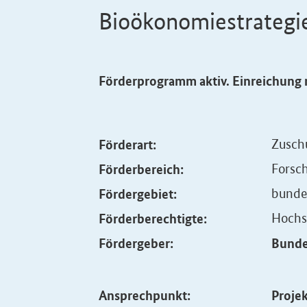
Bioökonomiestrategi
Förderprogramm aktiv. Einreichung 
Förderart:
Zusch
Förderbereich:
Forsc
Fördergebiet:
bunde
Förderberechtigte:
Hochs
Fördergeber:
Bunde
Ansprechpunkt:
Projek