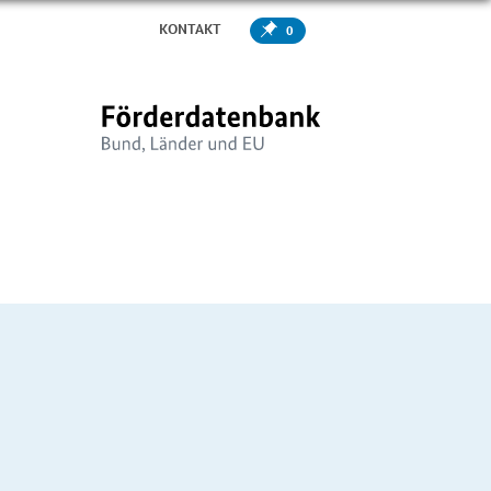
KONTAKT
0