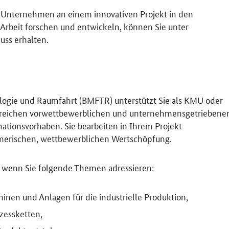
 Unternehmen an einem innovativen Projekt in den
 Arbeit forschen und entwickeln, können Sie unter
ss erhalten.
logie und Raumfahrt (BMFTR) unterstützt Sie als
KMU
oder
oreichen vorwettbewerblichen
und unternehmensgetriebene
mationsvorhaben
. Sie bearbeiten in Ihrem Projekt
hmerischen, wettbewerblichen Wertschöpfung
.
e, wenn Sie folgende Themen adressieren:
inen und Anlagen für die industrielle Produktion,
zessketten,