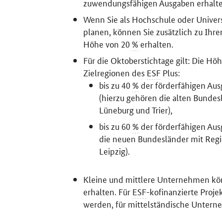
zuwendungsfähigen Ausgaben erhalte
Wenn Sie als Hochschule oder Univers
planen, können Sie zusätzlich zu Ihr
Höhe von 20
%
erhalten.
Für die Oktoberstichtage gilt: Die H
Zielregionen des
ESF
Plus:
bis zu 40
%
der förderfähigen Ausg
(hierzu gehören die alten Bundes
Lüneburg und Trier),
bis zu 60
%
der förderfähigen Aus
die neuen Bundesländer mit Regi
Leipzig).
Kleine und mittlere Unternehmen kö
erhalten.
Für
ESF
-kofinanzierte Projek
werden, für mittelständische Unter