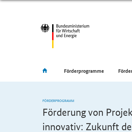
Förderprogramme
Förde
FÖRDERPROGRAMM
Förderung von Proje
innovativ: Zukunft d