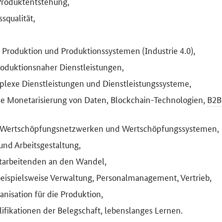
roduktentstehung,
squalität,
on Produktion und Produktionssystemen (Industrie 4.0),
produktionsnaher Dienstleistungen,
lexe Dienstleistungen und Dienstleistungssysteme,
se Monetarisierung von Daten, Blockchain-Technologien,
B2B
 Wertschöpfungsnetzwerken und Wertschöpfungssystemen,
und Arbeitsgestaltung,
arbeitenden an den Wandel,
 beispielsweise Verwaltung, Personalmanagement, Vertrieb,
sation für die Produktion,
ikationen der Belegschaft, lebenslanges Lernen.