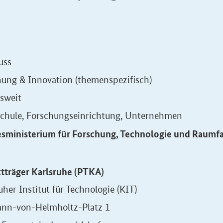
uss
hung & Innovation (themenspezifisch)
sweit
chule, Forschungseinrichtung, Unternehmen
sministerium für Forschung, Technologie und Raumf
ktträger Karlsruhe (PTKA)
uher Institut für Technologie (KIT)
nn-von-Helmholtz-Platz 1