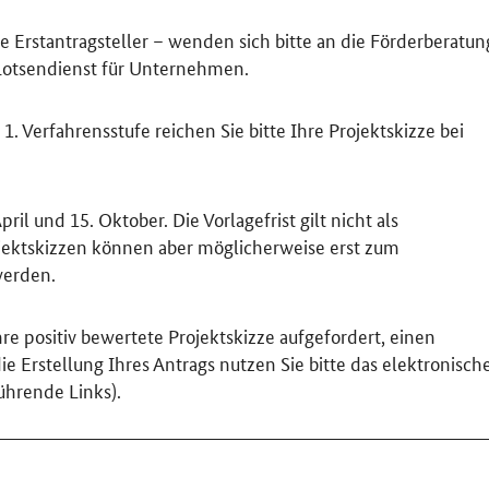
 Erstantragsteller – wenden sich bitte an die Förderberatun
Lotsendienst für Unternehmen.
 1. Verfahrensstufe reichen Sie bitte Ihre Projektskizze bei
ril und 15. Oktober. Die Vorlagefrist gilt nicht als
ojektskizzen können aber möglicherweise erst zum
werden.
hre positiv bewertete Projektskizze aufgefordert, einen
e Erstellung Ihres Antrags nutzen Sie bitte das elektronisch
ührende Links).