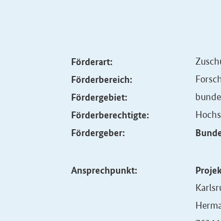
Förderart:
Zusch
Förderbereich:
Forsc
Fördergebiet:
bunde
Förderberechtigte:
Hochs
Fördergeber:
Bunde
Ansprechpunkt:
Proje
Karlsr
Herma