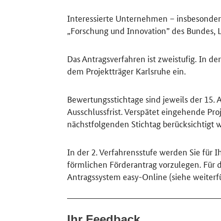
Interessierte Unternehmen – insbesondere
„Forschung und Innovation” des Bundes, 
Das Antragsverfahren ist zweistufig. In der
dem Projektträger Karlsruhe ein.
Bewertungsstichtage sind jeweils der 15. Ap
Ausschlussfrist. Verspätet eingehende Pr
nächstfolgenden Stichtag berücksichtigt 
In der 2. Verfahrensstufe werden Sie für I
förmlichen Förderantrag vorzulegen. Für di
Antragssystem easy-Online (siehe weiterf