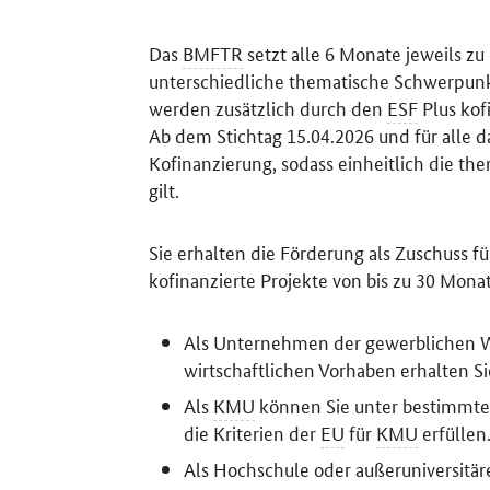
Das
BMFTR
setzt alle 6 Monate jeweils zu
unterschiedliche thematische Schwerpunkt
werden zusätzlich durch den
ESF
Plus kofi
Ab dem Stichtag 15.04.2026 und für alle d
Kofinanzierung, sodass einheitlich die th
gilt.
Sie erhalten die Förderung als Zuschuss f
kofinanzierte Projekte von bis zu 30 Mona
Als Unternehmen der gewerblichen Wi
wirtschaftlichen Vorhaben erhalten S
Als
KMU
können Sie unter bestimmten
die Kriterien der
EU
für
KMU
erfüllen
Als Hochschule oder außeruniversitär