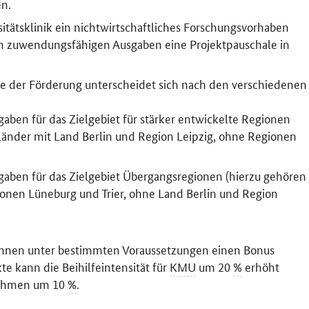
n.
itätsklinik ein nichtwirtschaftliches Forschungsvorhaben
en zuwendungsfähigen Ausgaben eine Projektpauschale in
öhe der Förderung unterscheidet sich nach den verschiedenen
aben für das Zielgebiet für stärker entwickelte Regionen
länder mit Land Berlin und Region Leipzig, ohne Regionen
gaben für das Zielgebiet Übergangsregionen (hierzu gehören
onen Lüneburg und Trier, ohne Land Berlin und Region
nnen unter bestimmten Voraussetzungen einen Bonus
te kann die Beihilfeintensität für
KMU
um 20
%
erhöht
nehmen um 10
%
.