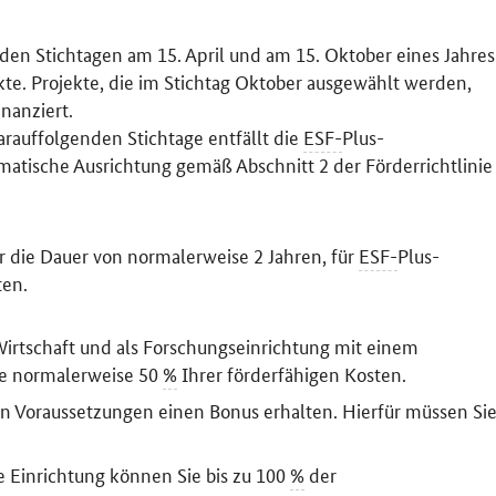
 den Stichtagen am 15. April und am 15. Oktober eines Jahres
e. Projekte, die im Stichtag Oktober ausgewählt werden,
nanziert.
arauffolgenden Stichtage entfällt die
ESF-
Plus-
ematische Ausrichtung gemäß Abschnitt 2 der Förderrichtlinie
ür die Dauer von normalerweise 2 Jahren, für
ESF-
Plus-
ten.
rtschaft und als Forschungseinrichtung mit einem
ie normalerweise 50
%
Ihrer förderfähigen Kosten.
 Voraussetzungen einen Bonus erhalten. Hierfür müssen Si
.
e Einrichtung können Sie bis zu 100
%
der