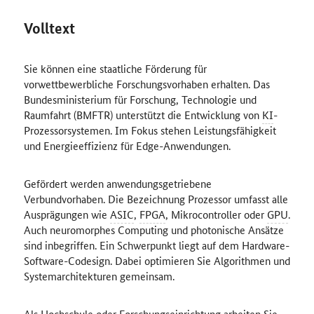
Volltext
Sie können eine staatliche Förderung für
vorwettbewerbliche Forschungsvorhaben erhalten. Das
Bundesministerium für Forschung, Technologie und
Raumfahrt (BMFTR) unterstützt die Entwicklung von
KI
-
Prozessorsystemen. Im Fokus stehen Leistungsfähigkeit
und Energieeffizienz für Edge-Anwendungen.
Gefördert werden anwendungsgetriebene
Verbundvorhaben. Die Bezeichnung Prozessor umfasst alle
Ausprägungen wie
ASIC
,
FPGA
, Mikrocontroller oder
GPU
.
Auch neuromorphes Computing und photonische Ansätze
sind inbegriffen. Ein Schwerpunkt liegt auf dem Hardware-
Software-Codesign. Dabei optimieren Sie Algorithmen und
Systemarchitekturen gemeinsam.
Als Hochschule oder Forschungseinrichtung arbeiten Sie