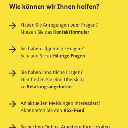
Wie können wir Ihnen helfen?
Haben Sie Anregungen oder Fragen?
Nutzen Sie das
Kontaktformular
Sie haben allgemeine Fragen?
Schauen Sie in
Häufige Fragen
Sie haben inhaltliche Fragen?
Hier finden Sie eine Übersicht
zu
Beratungsangeboten
An aktuellen Meldungen interessiert?
Abonnieren Sie den
RSS-Feed
Einwilligung in Tracking und / oder
Sie suchen Online-Angebote Ihrer lokalen