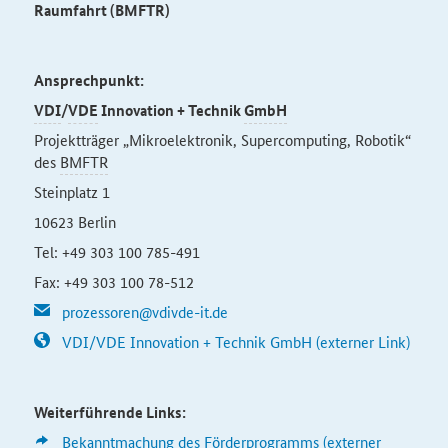
Raumfahrt (BMFTR)
Ansprechpunkt:
VDI
/
VDE
Innovation + Technik
GmbH
Projektträger „Mikroelektronik, Supercomputing, Robotik“
des
BMFTR
Steinplatz 1
10623 Berlin
Tel: +49 303 100 785-491
Fax: +49 303 100 78-512
prozessoren@vdivde-it.de
VDI/VDE Innovation + Technik GmbH (externer Link)
Weiterführende Links:
Bekanntmachung des Förderprogramms (externer