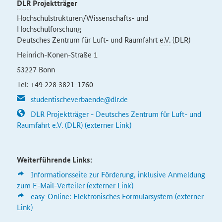
DLR
Projektträger
Hochschulstrukturen/Wissenschafts- und
Hochschulforschung
Deutsches Zentrum für Luft- und Raumfahrt
e.V.
(DLR)
Heinrich-Konen-Straße 1
53227 Bonn
Tel: +49 228 3821-1760
studentischeverbaende@dlr.de
DLR Projektträger - Deutsches Zentrum für Luft- und
Raumfahrt e.V. (DLR) (externer Link)
Weiterführende Links:
Informationsseite zur Förderung, inklusive Anmeldung
zum E-Mail-Verteiler (externer Link)
easy-Online: Elektronisches Formularsystem (externer
Link)