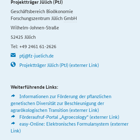
Projektträger Jülich (PtJ)
Geschäftsbereich Bioökonomie
Forschungszentrum Jülich
GmbH
Wilhelm-Johnen-Straße
52425 Jülich
Tel: +49 2461 61-2626
ptj@fz-juelich.de
Projektträger Jülich (PtJ) (externer Link)
Weiterführende Links:
Informationen zur Förderung der pflanzlichen
genetischen Diversität zur Beschleunigung der
agrarökologischen Transition (externer Link)
Förderaufruf-Portal
„Agroecology“
(externer Link)
easy-Online: Elektronisches Formularsystem (externer
Link)