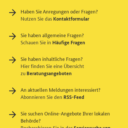
Haben Sie Anregungen oder Fragen?
Nutzen Sie das
Kontaktformular
Sie haben allgemeine Fragen?
Schauen Sie in
Häufige Fragen
Sie haben inhaltliche Fragen?
Hier finden Sie eine Übersicht
zu
Beratungsangeboten
An aktuellen Meldungen interessiert?
Abonnieren Sie den
RSS-Feed
Einwilligung in Tracking und / oder
Sie suchen Online-Angebote Ihrer lokalen
Videodienst
Behörde?
Recherchieren Sie in der
Servicesuche von