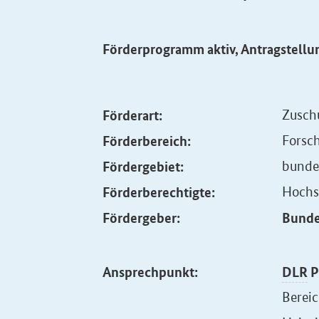
Förderprogramm aktiv, Antragstellu
Förderart:
Zusch
Förderbereich:
Forsc
Fördergebiet:
bunde
Förderberechtigte:
Hochs
Fördergeber:
Bunde
Ansprechpunkt:
DLR
P
Berei