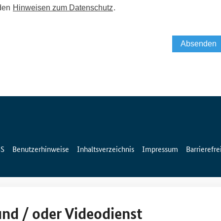
SS
Benutzerhinweise
Inhaltsverzeichnis
Impressum
Barrierefre
und / oder Videodienst