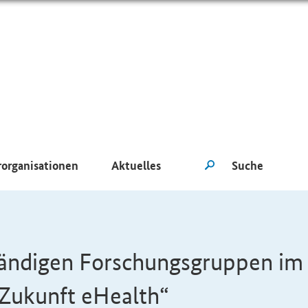
rorganisationen
Aktuelles
tändigen Forschungsgruppen im
„Zukunft
eHealth
“