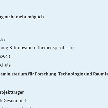
ng nicht mehr möglich
uss
hung & Innovation (themenspezifisch)
sweit
chule
sministerium für Forschung, Technologie und Raumf
rojektträger
ch Gesundheit