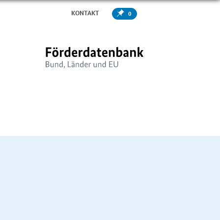
KONTAKT
0