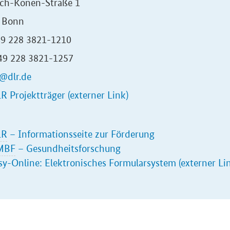
ich-Konen-Straße 1
 Bonn
+49 228 3821-1210
+49 228 3821-1257
@dlr.de
R Projektträger (externer Link)
LR
– Informationsseite zur Förderung
MBF
–
Gesundheitsforschung
sy-Online: Elektronisches Formularsystem (externer Li