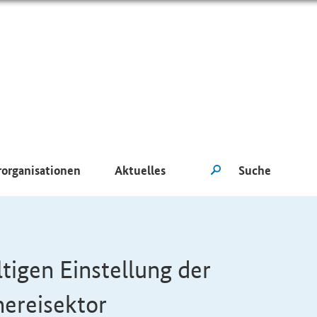
rorganisationen
Aktuelles
tigen Einstellung der
hereisektor