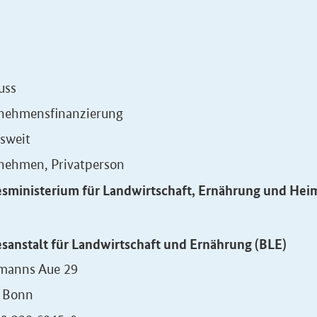
uss
nehmensfinanzierung
sweit
nehmen, Privatperson
sministerium für Landwirtschaft, Ernährung und He
sanstalt für Landwirtschaft und Ernährung (BLE)
manns Aue 29
 Bonn