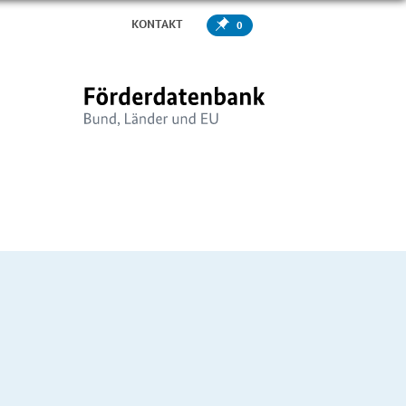
KONTAKT
0