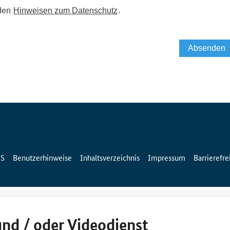
SS
Benutzerhinweise
Inhaltsverzeichnis
Impressum
Barrierefre
und / oder Videodienst