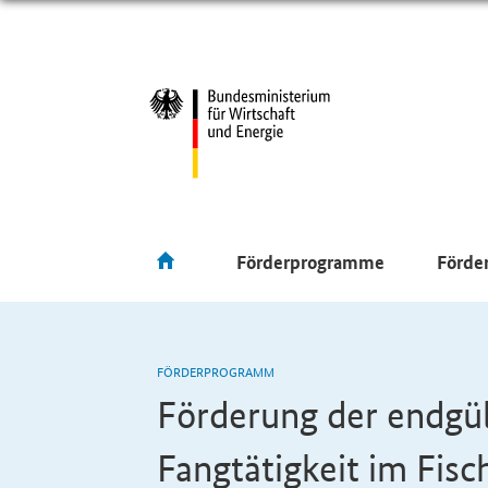
Förderprogramme
Förde
FÖRDERPROGRAMM
Förderung der endgül
Fangtätigkeit im Fisc