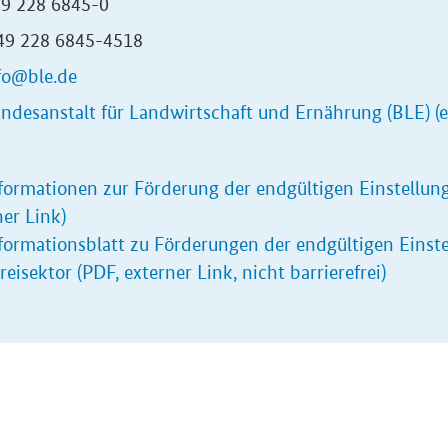
49 228 6845-0
+49 228 6845-4518
fo@ble.de
ndesanstalt für Landwirtschaft und Ernährung (BLE) (e
formationen zur Förderung der endgültigen Einstellung
ner Link)
formationsblatt zu Förderungen der endgültigen Einste
reisektor (PDF, externer Link, nicht barrierefrei)