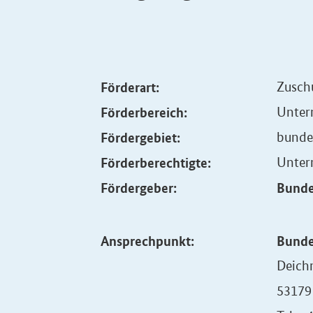
Förderart:
Zusch
Förderbereich:
Unter
Fördergebiet:
bunde
Förderberechtigte:
Unter
Fördergeber:
Bunde
Ansprechpunkt:
Bunde
Deich
53179