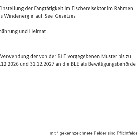
Einstellung der Fangtätigkeit im Fischereisektor im Rahmen
es Windenergie-auf-See-Gesetzes
rnährung und Heimat
r Verwendung der von der
BLE
vorgegebenen Muster bis zu
31.12.2026 und 31.12.2027 an die
BLE
als Bewilligungsbehörde