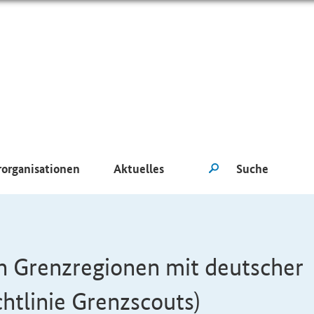
rorganisationen
Aktuelles
n Grenzregionen mit deutscher
chtlinie Grenzscouts)