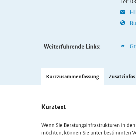
Tel: 0
HI
Bu
Weiterführende Links:
Gr
Kurzzusammenfassung
Zusatzinfo
Kurztext
Wenn Sie Beratungsinfrastrukturen in de
möchten, können Sie unter bestimmten Vo