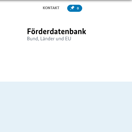
KONTAKT
0