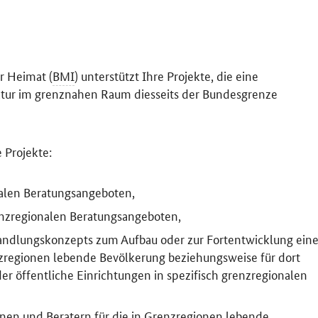
r Heimat (
BMI
) unterstützt Ihre Projekte, die eine
tur im grenznahen Raum diesseits der Bundesgrenze
 Projekte:
alen Beratungsangeboten,
nzregionalen Beratungsangeboten,
ndlungskonzepts zum Aufbau oder zur Fortentwicklung eine
enzregionen lebende Bevölkerung beziehungsweise für dort
r öffentliche Einrichtungen in spezifisch grenzregionalen
nen und Beratern für die in Grenzregionen lebende