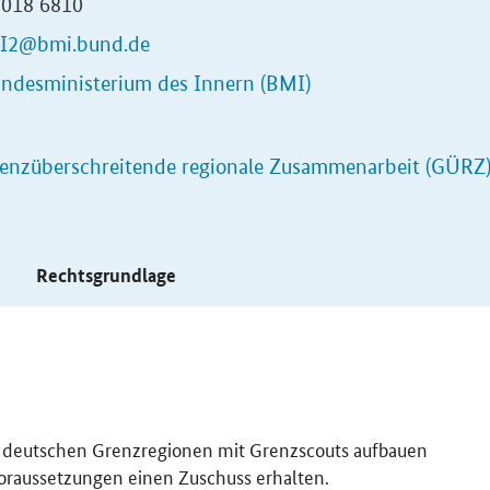
3018 6810
I2@bmi.bund.de
ndesministerium des Innern (BMI)
enzüberschreitende regionale Zusammenarbeit (GÜRZ
s
Rechtsgrundlage
n deutschen Grenzregionen mit Grenzscouts aufbauen
raussetzungen einen Zuschuss erhalten.