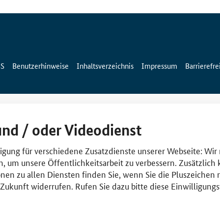
SS
Benutzerhinweise
Inhaltsverzeichnis
Impressum
Barrierefre
und / oder Videodienst
lligung für verschiedene Zusatzdienste unserer Webseite: Wir
n, um unsere Öffentlichkeitsarbeit zu verbessern. Zusätzlich
nen zu allen Diensten finden Sie, wenn Sie die Pluszeichen 
e Zukunft widerrufen. Rufen Sie dazu bitte diese Einwilligun