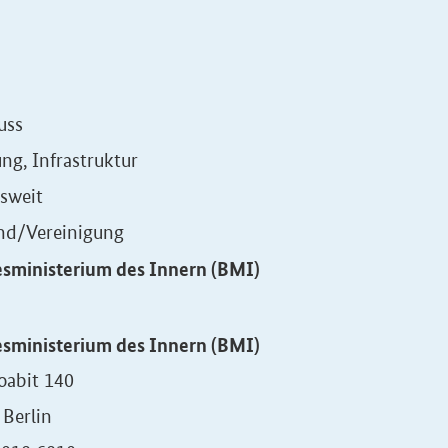
uss
ng, Infrastruktur
sweit
nd/Vereinigung
sministerium des Innern (BMI)
sministerium des Innern (BMI)
oabit 140
Berlin