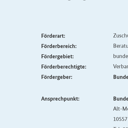
Förderart:
Zusch
Förderbereich:
Beratu
Fördergebiet:
bunde
Förderberechtigte:
Verba
Fördergeber:
Bunde
Ansprechpunkt:
Bunde
Alt-M
10557 