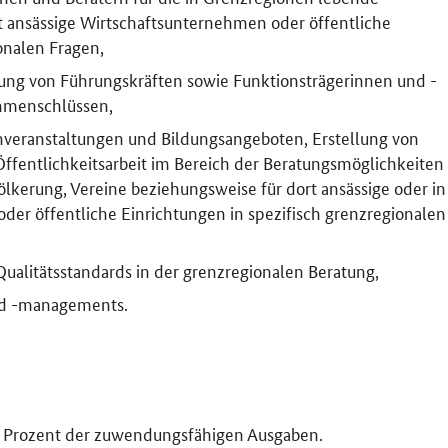
t ansässige Wirtschaftsunternehmen oder öffentliche
onalen Fragen,
tung von Führungskräften sowie Funktionsträgerinnen und -
ammenschlüssen,
hveranstaltungen und Bildungsangeboten, Erstellung von
Öffentlichkeitsarbeit im Bereich der Beratungsmöglichkeiten
lkerung, Vereine beziehungsweise für dort ansässige oder in
er öffentliche Einrichtungen in spezifisch grenzregionalen
alitätsstandards in der grenzregionalen Beratung,
nd -managements.
95 Prozent der zuwendungsfähigen Ausgaben.