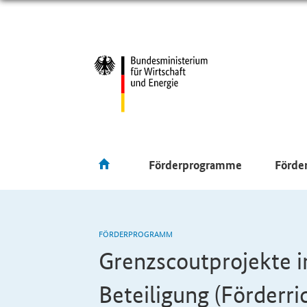
Förderprogramme
Förde
FÖRDERPROGRAMM
Grenzscoutprojekte i
Beteiligung (Förderri