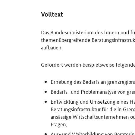
Volltext
Das Bundesministerium des Innern und fü
themenübergreifende Beratungsinfrastruk
aufbauen.
Gefördert werden beispielsweise folgende
Erhebung des Bedarfs an grenzregion
Bedarfs- und Problemanalyse von gre
Entwicklung und Umsetzung eines Ha
Beratungsinfrastruktur für die in Gr
ansässige Wirtschaftsunternehmen ode
Fragen,
Aus- und Weiterbildung von Beraterin