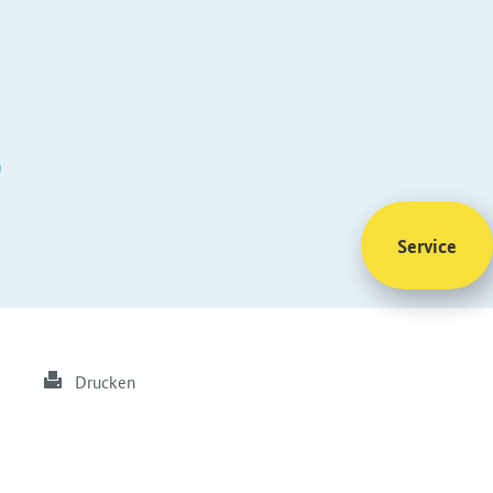
)
Service
Drucken