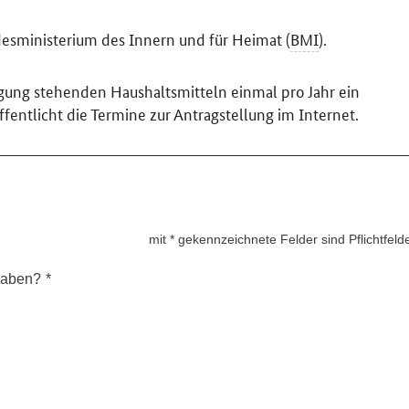
desministerium des Innern und für Heimat (
BMI
).
gung stehenden Haushaltsmitteln einmal pro Jahr ein
entlicht die Termine zur Antragstellung im Internet.