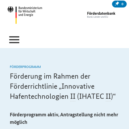
0
FÖRDERPROGRAMM
Förderung im Rahmen der
Förderrichtlinie „Innovative
Hafentechnologien
II
(IHATEC
II
)“
Förderprogramm aktiv, Antragstellung nicht mehr
möglich