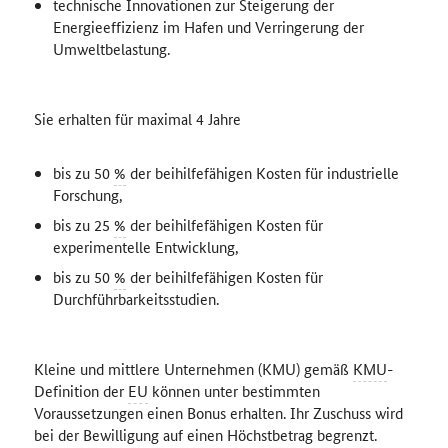
technische Innovationen zur Steigerung der
Energieeffizienz im Hafen und Verringerung der
Umweltbelastung.
Sie erhalten für maximal 4 Jahre
bis zu 50
%
der beihilfefähigen Kosten für industrielle
Forschung,
bis zu 25
%
der beihilfefähigen Kosten für
experimentelle Entwicklung,
bis zu 50
%
der beihilfefähigen Kosten für
Durchführbarkeitsstudien.
Kleine und mittlere Unternehmen (KMU) gemäß
KMU
-
Definition der
EU
können unter bestimmten
Voraussetzungen einen Bonus erhalten. Ihr Zuschuss wird
bei der Bewilligung auf einen Höchstbetrag begrenzt.