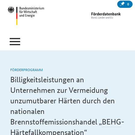
0
FÖRDERPROGRAMM
Billigkeitsleistungen an
Unternehmen zur Vermeidung
unzumutbarer Härten durch den
nationalen
Brennstoffemissionshandel „
BEHG
-
Härtefallkompensation“