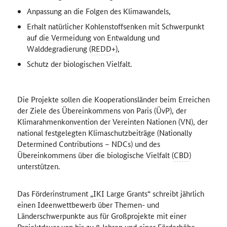
Anpassung an die Folgen des Klimawandels,
Erhalt natürlicher Kohlenstoffsenken mit Schwerpunkt
auf die Vermeidung von Entwaldung und
Walddegradierung (
REDD+
),
Schutz der biologischen Vielfalt.
Die Projekte sollen die Kooperationsländer beim Erreichen
der Ziele des Übereinkommens von Paris (ÜvP), der
Klimarahmenkonvention der Vereinten Nationen (VN), der
national festgelegten Klimaschutzbeiträge (Nationally
Determined Contributions – NDCs) und des
Übereinkommens über die biologische Vielfalt (
CBD
)
unterstützen.
Das Förderinstrument „
IKI
Large Grants“ schreibt jährlich
einen Ideenwettbewerb über Themen- und
Länderschwerpunkte aus für Großprojekte mit einer
Projektdauer von bis zu 8 Jahren und einer Förderhöhe