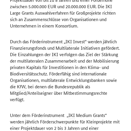
zwischen
5.000.000
EUR
und 20
.000.000
EUR
. Die
IKI
Large Grants Auswahlverfahren für Großprojekte richten
sich an Zusammenschlüsse von Organisationen und
Unternehmen in einem Konsortium.
Durch das Förderinstrument „
IKI
Invest“ werden jährlich
Finanzierungsfonds und Multilaterale Initiativen gefördert.
Die Einzahlungen der
IKI
verfolgen das Ziel der Stärkung
der multilateralen Zusammenarbeit und der Mobilisierung
privaten Kapitals für Investitionen in den Klima- und
Biodiversitätsschutz. Förderfähig sind internationale
Organisationen, multilaterale Entwicklungsbanken sowie
die
KfW
, bei denen die Bundesrepublik als
Mitglied/Anteilseigner über Mitbestimmungsrechte
verfügt.
Unter dem Förderinstrument „
IKI
Medium Grants“
werden jährlich Förderschwerpunkte für Kleinprojekte mit
einer Projektdauer von 2 bis 3 Jahren und einer