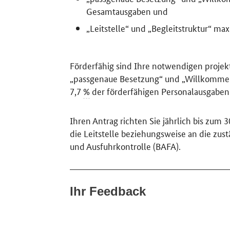
Gesamtausgaben und
„Leitstelle“ und „Begleitstruktur“ ma
Förderfähig sind Ihre notwendigen proje
„passgenaue Besetzung“ und „Willkommen
7,7
%
der förderfähigen Personalausgaben
Ihren Antrag richten Sie jährlich bis zum
die Leitstelle beziehungsweise an die zu
und Ausfuhrkontrolle (BAFA).