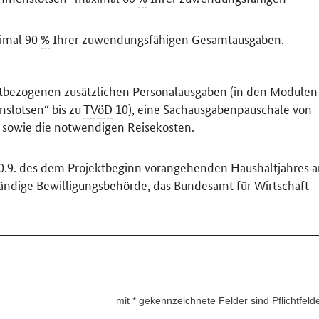
ximal 90
%
Ihrer zuwendungsfähigen Gesamtausgaben.
ktbezogenen zusätzlichen Personalausgaben (in den Modulen
slotsen“ bis zu
TVöD
10), eine Sachausgabenpauschale von
 sowie die notwendigen Reisekosten.
 30.9. des dem Projektbeginn vorangehenden Haushaltjahres 
ständige Bewilligungsbehörde, das Bundesamt für Wirtschaft