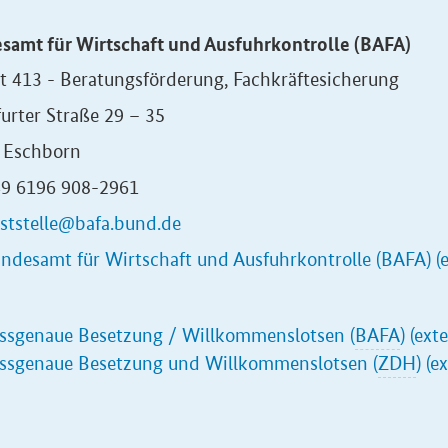
samt für Wirtschaft und Ausfuhrkontrolle (BAFA)
t 413 - Beratungsförderung, Fachkräftesicherung
urter Straße 29 – 35
 Eschborn
+49 6196 908-2961
ststelle@bafa.bund.de
ndesamt für Wirtschaft und Ausfuhrkontrolle (BAFA) (e
ssgenaue Besetzung / Willkommenslotsen (
BAFA
) (ext
ssgenaue Besetzung und Willkommenslotsen (
ZDH
) (e