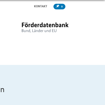
KONTAKT
0
en