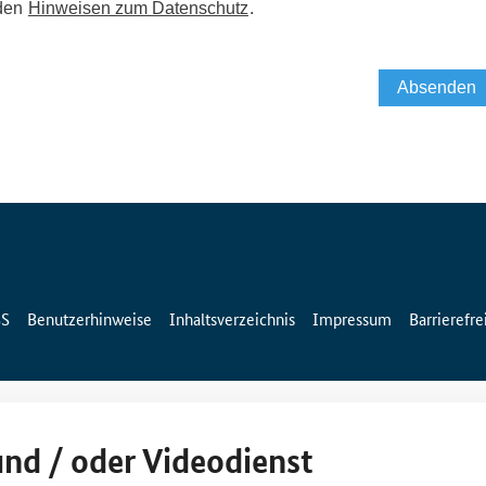
SS
Benutzerhinweise
Inhaltsverzeichnis
Impressum
Barrierefre
und / oder Videodienst