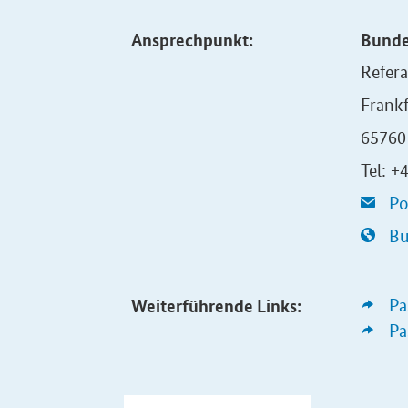
Ansprechpunkt:
Bunde
Refera
Frankf
65760
Tel: 
Po
Bu
Weiterführende Links:
Pa
Pa