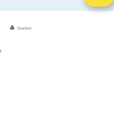
Drucken
e