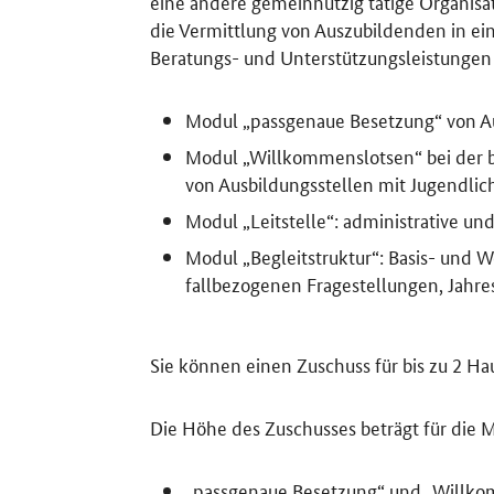
eine andere gemeinnützig tätige Organisat
die Vermittlung von Auszubildenden in ein
Beratungs- und Unterstützungsleistungen
Modul „passgenaue Besetzung“ von Au
Modul „Willkommenslotsen“ bei der be
von Ausbildungsstellen mit Jugendli
Modul „Leitstelle“: administrative 
Modul „Begleitstruktur“: Basis- und 
fallbezogenen Fragestellungen, Jahre
Sie können einen Zuschuss für bis zu 2 Hau
Die Höhe des Zuschusses beträgt für die 
„passgenaue Besetzung“ und „Willk