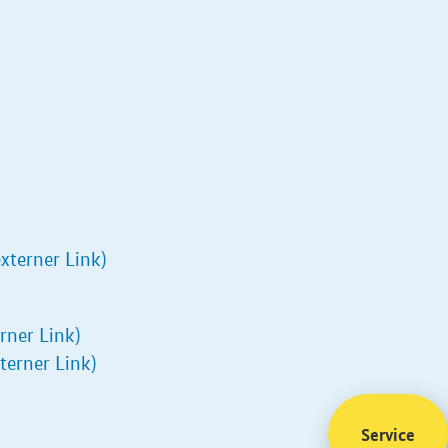
xterner Link)
erner Link)
xterner Link)
Service