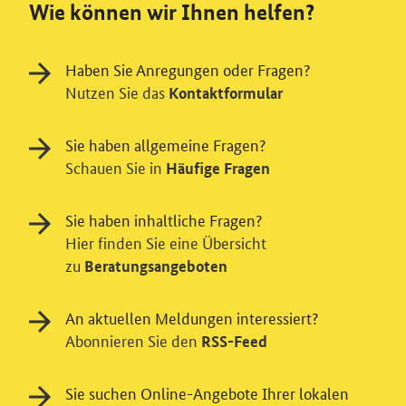
Wie können wir Ihnen helfen?
Haben Sie Anregungen oder Fragen?
Nutzen Sie das
Kontaktformular
Sie haben allgemeine Fragen?
Schauen Sie in
Häufige Fragen
Sie haben inhaltliche Fragen?
Hier finden Sie eine Übersicht
zu
Beratungsangeboten
An aktuellen Meldungen interessiert?
Abonnieren Sie den
RSS-Feed
Einwilligung in Tracking und / oder
Sie suchen Online-Angebote Ihrer lokalen