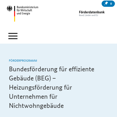
0
FÖRDERPROGRAMM
Bundesförderung für effiziente
Gebäude (BEG) –
Heizungsförderung für
Unternehmen für
Nichtwohngebäude