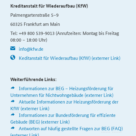
Kreditanstalt für Wiederaufbau (KfW)
Palmengartenstraße 5–9
60325 Frankfurt am Main
Tel: +49 800 539-9013 (Anrufzeiten: Montag bis Freitag
08:00 – 18:00 Uhr)
info@kfw.de
Keditanstalt für Wiederaufbau (KfW) (externer Link)
Weiterführende Links:
Informationen zur
BEG
– Heizungsförderung für
Unternehmen für Nichtwohngebäude (externer Link)
Aktuelle Informationen zur Heizungsförderung der
KfW
(externer Link)
Informationen zur Bundes­förderung für effiziente
Gebäude (BEG) (externer Link)
Antworten auf häufig gestellte Fragen zur
BEG
(
FAQ
)
(externer Link)