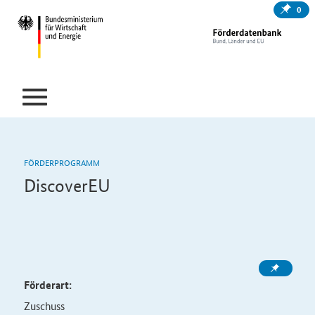
0
FÖRDERPROGRAMM
DiscoverEU
Förderart:
Zuschuss