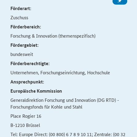
Förderart:
Zuschuss
Förderbereich:
Forschung & Innovation (themenspezifisch)
Fördergebiet:
bundesweit
Förderberechtigte:
Unternehmen, Forschungseinrichtung, Hochschule
Ansprechpunkt:
Europäische Kommission
Generaldirektion Forschung und Innovation (DG RTD) -
Forschungsfonds für Kohle und Stahl
Place Rogier 16
B-1210 Brüssel
Tel: Europe Direct: (00 800) 6 7 8 9 10 11; Zentrale: (00 32