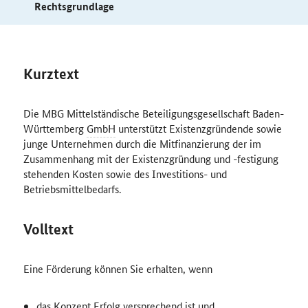
Rechtsgrundlage
Kurztext
Die MBG Mittelständische Beteiligungsgesellschaft Baden-
Württemberg
GmbH
unterstützt Existenzgründende sowie
junge Unternehmen durch die Mitfinanzierung der im
Zusammenhang mit der Existenzgründung und -festigung
stehenden Kosten sowie des Investitions- und
Betriebsmittelbedarfs.
Volltext
Eine Förderung können Sie erhalten, wenn
das Konzept Erfolg versprechend ist und