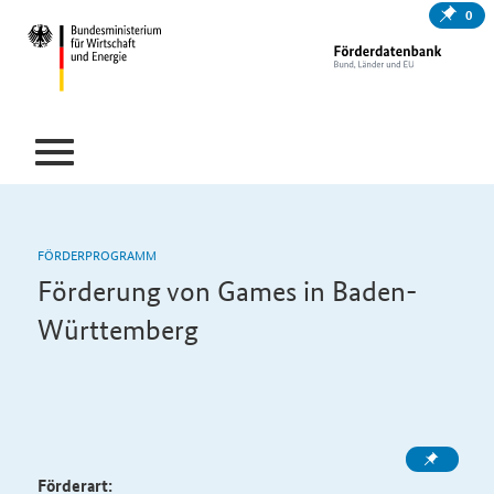
0
FÖRDERPROGRAMM
Förderung von
Games
in Baden-
Württemberg
Förderart: