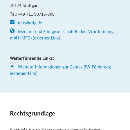
70174 Stuttgart
Tel: +49 711 90715-300
info@mfg.de
Medien- und Filmgesellschaft Baden-Württemberg
mbH (MFG) (externer Link)
Weiterführende Links:
Weitere Informationen zur
Games
BW
Förderung
(externer Link)
Rechtsgrundlage
Richtlinie für die Förderung von
Games
in Baden-