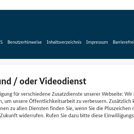
SS
Benutzerhinweise
Inhaltsverzeichnis
Impressum
Barrierefre
und / oder Videodienst
lligung für verschiedene Zusatzdienste unserer Webseite: Wir
n, um unsere Öffentlichkeitsarbeit zu verbessern. Zusätzlich
nen zu allen Diensten finden Sie, wenn Sie die Pluszeichen 
e Zukunft widerrufen. Rufen Sie dazu bitte diese Einwilligun