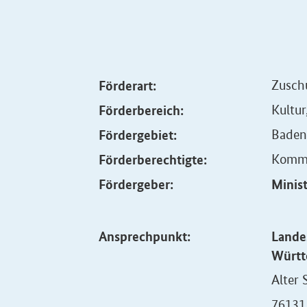
Förderart:
Zusch
Förderbereich:
Kultur
Fördergebiet:
Baden
Förderberechtigte:
Kommu
Fördergeber:
Minis
Ansprechpunkt:
Landes
Württ
Alter 
76131