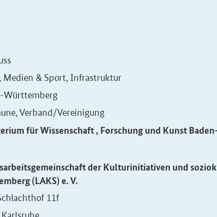
uss
, Medien & Sport, Infrastruktur
-Württemberg
ne, Verband/Vereinigung
terium für Wissenschaft , Forschung und Kunst Bade
arbeitsgemeinschaft der Kulturinitiativen und soziok
emberg (LAKS)
e. V.
Schlachthof 11f
 Karlsruhe