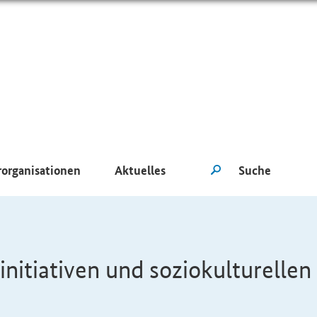
rorganisationen
Aktuelles
nitiativen und soziokulturellen