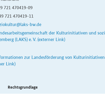
+49 721 470419-09
+49 721 470419-11
ziokultur@laks-bw.de
ndesarbeitsgemeinschaft der Kulturinitiativen und soz
mberg (LAKS) e. V. (externer Link)
formationen zur Landesförderung
von Kulturinitiative
ner Link)
s
Rechtsgrundlage