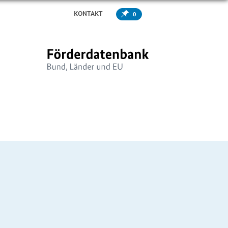
KONTAKT
0