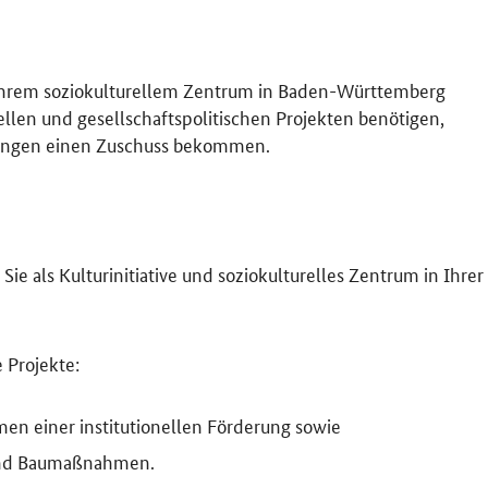
in Ihrem soziokulturellem Zentrum in Baden-Württemberg
ellen und gesellschaftspolitischen Projekten benötigen,
zungen einen Zuschuss bekommen.
e als Kulturinitiative und soziokulturelles Zentrum in Ihrer
 Projekte:
en einer institutionellen Förderung sowie
und Baumaßnahmen.