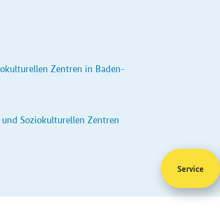
iokulturellen Zentren in Baden-
n und Soziokulturellen Zentren
Service