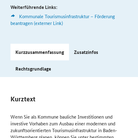
Weiterführende Links:
Kommunale Tourismusinfrastruktur – Förderung
beantragen (externer Link)
Kurzzusammenfassung
Zusatzinfos
Rechtsgrundlage
Kurztext
Wenn Sie als Kommune bauliche Investitionen und
investive Vorhaben zum Ausbau einer modernen und
zukunftsorientierten Tourismusinfrastruktur in Baden-
Württemberg planen, können Sie unter bestimmten