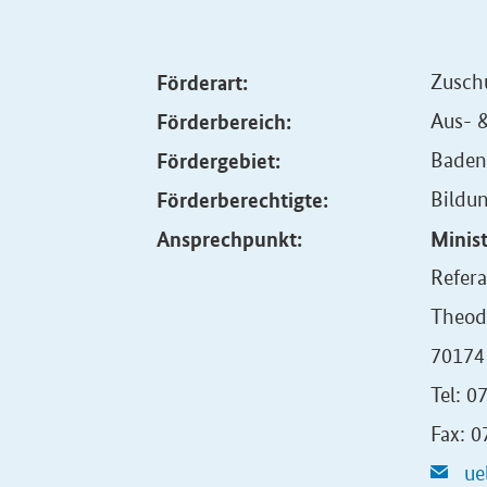
Förderart:
Zusch
Förderbereich:
Aus- 
Fördergebiet:
Baden
Förderberechtigte:
Bildun
Ansprechpunkt:
Minis
Refera
Theod
70174 
Tel: 
Fax: 
ue