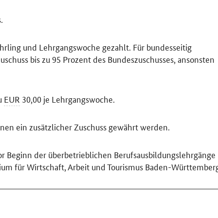
.
ehrling und Lehrgangswoche gezahlt. Für bundesseitig
uschuss bis zu 95 Prozent des Bundeszuschusses, ansonsten
zu
EUR
30,00 je Lehrgangswoche.
hnen ein zusätzlicher Zuschuss gewährt werden.
 vor Beginn der überbetrieblichen Berufsausbildungslehrgänge
rium für Wirtschaft, Arbeit und Tourismus Baden-Württember