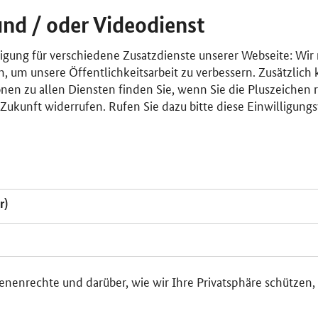
und / oder Videodienst
lligung für verschiedene Zusatzdienste unserer Webseite: Wir
n, um unsere Öffentlichkeitsarbeit zu verbessern. Zusätzlich
nen zu allen Diensten finden Sie, wenn Sie die Pluszeichen 
e Zukunft widerrufen. Rufen Sie dazu bitte diese Einwilligun
r)
enenrechte und darüber, wie wir Ihre Privatsphäre schützen,