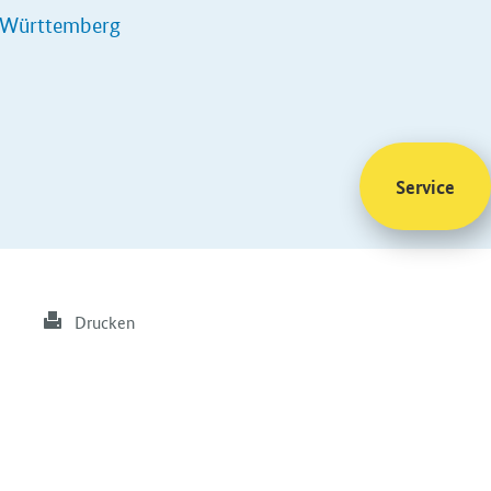
n-Württemberg
Service
Drucken