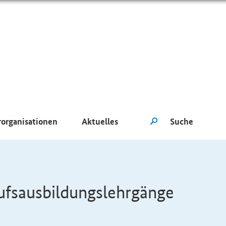
rorganisationen
Aktuelles
ufsausbildungslehrgänge