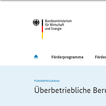
Förderprogramme
Förde
FÖRDERPROGRAMM
Überbetriebliche Ber