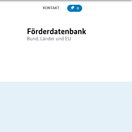
KONTAKT
0