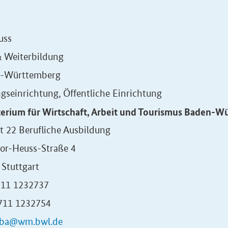
uss
& Weiterbildung
-Württemberg
gseinrichtung, Öffentliche Einrichtung
terium für Wirtschaft, Arbeit und Tourismus Baden-W
t 22 Berufliche Ausbildung
or-Heuss-Straße 4
Stuttgart
0711 1232737
0711 1232754
ba@wm.bwl.de