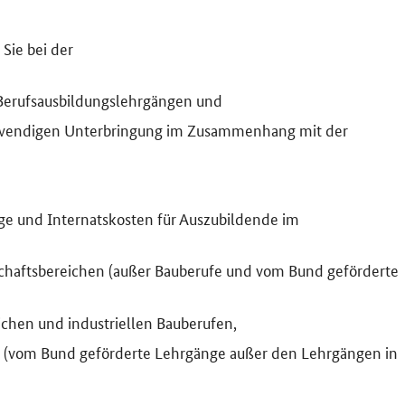
Sie bei der
Berufsausbildungslehrgängen und
twendigen Unterbringung im Zusammenhang mit der
e und Internatskosten für Auszubildende im
rtschaftsbereichen (außer Bauberufe und vom Bund geförderte
lichen und industriellen Bauberufen,
rk (vom Bund geförderte Lehrgänge außer den Lehrgängen in