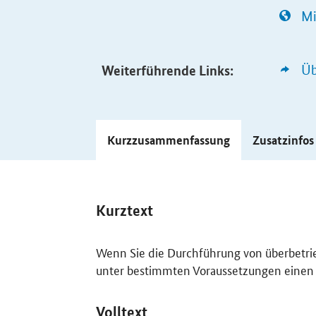
Mi
Weiterführende Links:
Üb
Kurzzusammenfassung
Zusatzinfo
Kurztext
Wenn Sie die Durchführung von überbetri
unter bestimmten Voraussetzungen eine
Volltext