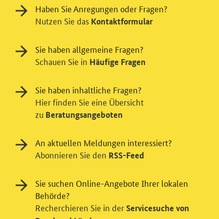
Haben Sie Anregungen oder Fragen?
Nutzen Sie das
Kontaktformular
Sie haben allgemeine Fragen?
Schauen Sie in
Häufige Fragen
Sie haben inhaltliche Fragen?
Hier finden Sie eine Übersicht
zu
Beratungsangeboten
An aktuellen Meldungen interessiert?
Abonnieren Sie den
RSS-Feed
Einwilligung in Tracking und / oder
Videodienst
Sie suchen Online-Angebote Ihrer lokalen
Behörde?
Wir bitten Sie an dieser Stelle um Ihre Einwilligung für
Recherchieren Sie in der
verschiedene Zusatzdienste unserer Webseite: Wir
Servicesuche von