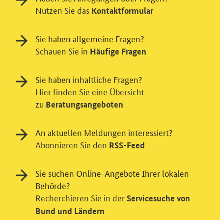
Nutzen Sie das
Kontaktformular
Sie haben allgemeine Fragen?
Schauen Sie in
Häufige Fragen
Sie haben inhaltliche Fragen?
Hier finden Sie eine Übersicht
zu
Beratungsangeboten
An aktuellen Meldungen interessiert?
Abonnieren Sie den
RSS-Feed
Sie suchen Online-Angebote Ihrer lokalen
Behörde?
Einwilligung in Tracking und / oder
Recherchieren Sie in der
Servicesuche von
Videodienst
Bund und Ländern