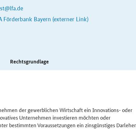
st@lfa.de
A Förderbank Bayern (externer Link)
s
Rechtsgrundlage
rnehmen der gewerblichen Wirtschaft ein Innovations- oder
innovatives Unternehmen investieren möchten oder
nter bestimmten Voraussetzungen ein zinsgünstiges Darlehe