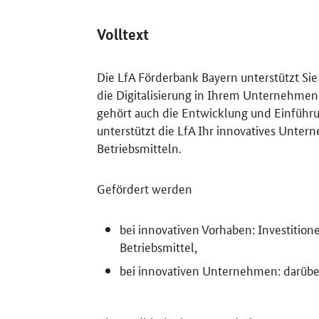
Volltext
Die LfA Förderbank Bayern unterstützt Si
die Digitalisierung in Ihrem Unternehme
gehört auch die Entwicklung und Einführ
unterstützt die LfA Ihr innovatives Unter
Betriebsmitteln.
Gefördert werden
bei innovativen Vorhaben: Investiti
Betriebsmittel,
bei innovativen Unternehmen: darüber