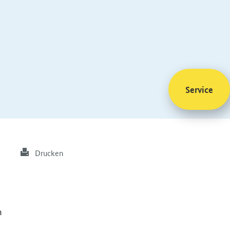
Service
Drucken
n