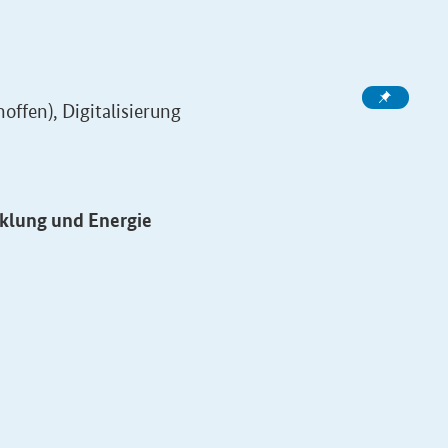
fen), Digitalisierung
cklung und Energie