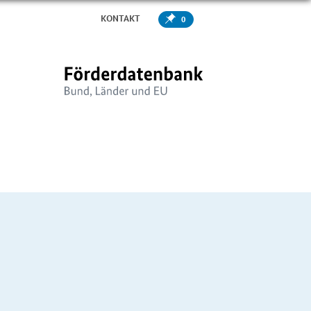
KONTAKT
0