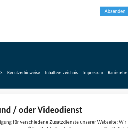
SS
Benutzerhinweise
Inhaltsverzeichnis
Impressum
Barrierefre
und / oder Videodienst
lligung für verschiedene Zusatzdienste unserer Webseite: Wir