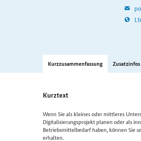
po
Lf
Kurzzusammenfassung
Zusatzinfo
Kurztext
Wenn Sie als kleines oder mittleres Unte
Digitalisierungsprojekt planen oder als 
Betriebsmittelbedarf haben, können Sie u
erhalten.