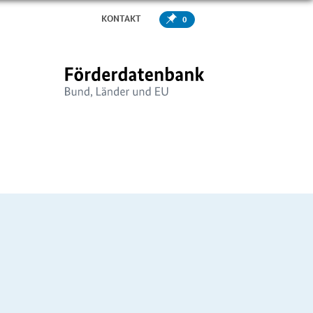
KONTAKT
0