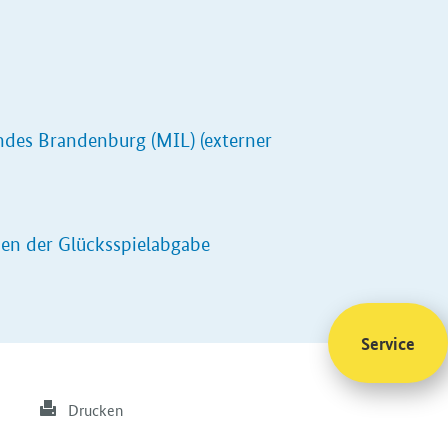
ndes Brandenburg (MIL) (externer
en der Glücksspielabgabe
Service
Drucken