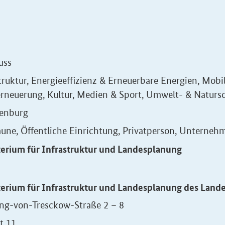
uss
truktur, Energieeffizienz & Erneuerbare Energien, Mobi
erneuerung, Kultur, Medien & Sport, Umwelt- & Naturs
enburg
ne, Öffentliche Einrichtung, Privatperson, Unterneh
terium für Infrastruktur und Landesplanung
terium für Infrastruktur und Landesplanung des Land
ng-von-Tresckow-Straße 2 – 8
t 11