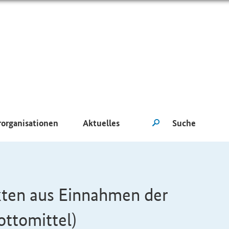
rorganisationen
Aktuelles
kten aus Einnahmen der
ottomittel)