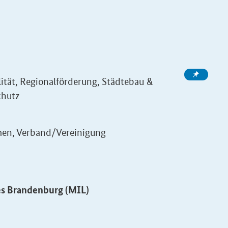
lität, Regionalförderung, Städtebau &
chutz
men, Verband/Vereinigung
es Brandenburg (MIL)