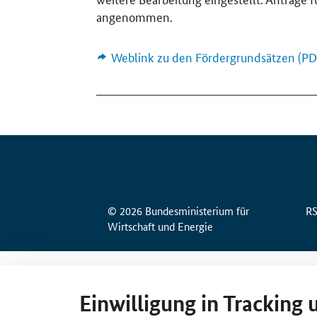
angenommen.
Weblink zu den Fördergrundsätzen (PDF,
© 2026 Bundesministerium für
R
Wirtschaft und Energie
Einwilligung in Tracking 