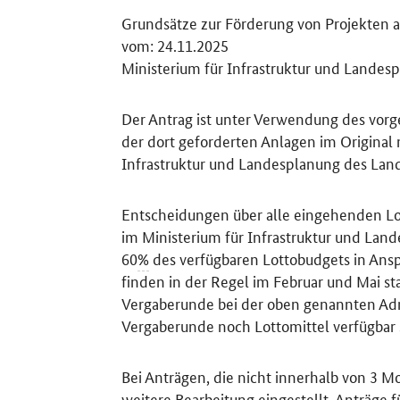
Grundsätze zur Förderung von Projekten a
vom: 24.11.2025
Ministerium für Infrastruktur und Lande
Der Antrag ist unter Verwendung des vorg
der dort geforderten Anlagen im Original 
Infrastruktur und Landesplanung des Lan
Entscheidungen über alle eingehenden L
im Ministerium für Infrastruktur und Lan
60
%
des verfügbaren Lottobudgets in An
finden in der Regel im Februar und Mai sta
Vergaberunde bei der oben genannten Adre
Vergaberunde noch Lottomittel verfügbar 
Bei Anträgen, die nicht innerhalb von 3 M
weitere Bearbeitung eingestellt. Anträge 