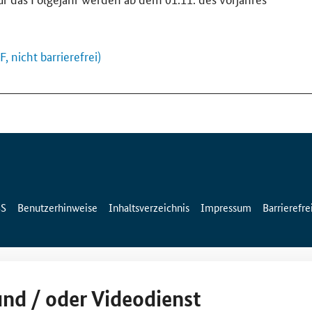
 nicht barrierefrei)
SS
Benutzerhinweise
Inhaltsverzeichnis
Impressum
Barrierefre
und / oder Videodienst