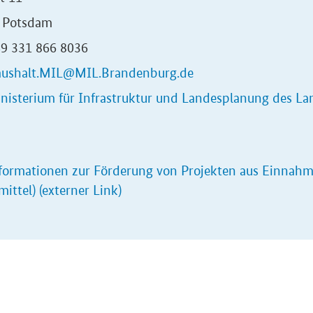
 Potsdam
49 331 866 8036
ushalt.MIL@MIL.Brandenburg.de
nisterium für Infrastruktur und Landesplanung des La
formationen zur Förderung von Projekten aus Einnahm
mittel) (externer Link)