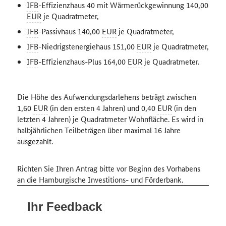
IFB
-Effizienzhaus 40 mit Wärmerückgewinnung 140,00
EUR
je Quadratmeter,
IFB
-Passivhaus 140,00
EUR
je Quadratmeter,
IFB
-Niedrigstenergiehaus 151,00
EUR
je Quadratmeter,
IFB
-Effizienzhaus-Plus 164,00
EUR
je Quadratmeter.
Die Höhe des Aufwendungsdarlehens beträgt zwischen
1,60
EUR
(in den ersten 4 Jahren) und 0,40
EUR
(in den
letzten 4 Jahren) je Quadratmeter Wohnfläche. Es wird in
halbjährlichen Teilbeträgen über maximal 16 Jahre
ausgezahlt.
Richten Sie Ihren Antrag bitte vor Beginn des Vorhabens
an die Hamburgische Investitions- und Förderbank.