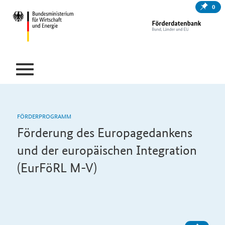
0
FÖRDERPROGRAMM
Förderung des Europagedankens
und der europäischen Integration
(EurFöRL M-V)