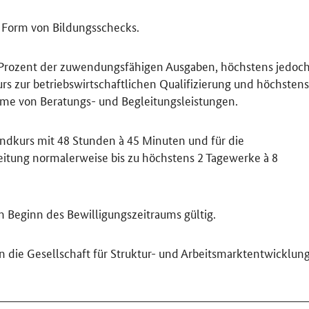
n Form von Bildungsschecks.
0 Prozent der zuwendungsfähigen Ausgaben, höchstens jedoc
rs zur betriebswirtschaftlichen Qualifizierung und höchstens
hme von Beratungs- und Begleitungsleistungen.
ndkurs mit 48 Stunden à 45 Minuten und für die
tung normalerweise bis zu höchstens 2 Tagewerke à 8
 Beginn des Bewilligungszeitraums gültig.
 an die Gesellschaft für Struktur- und Arbeitsmarktentwicklun