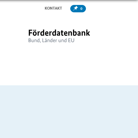
KONTAKT
0