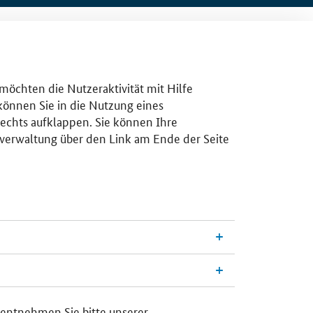
 möchten die Nutzeraktivität mit Hilfe
 können Sie in die Nutzung eines
rechts aufklappen. Sie können Ihre
gsverwaltung über den Link am Ende der Seite
 entnehmen Sie bitte unserer