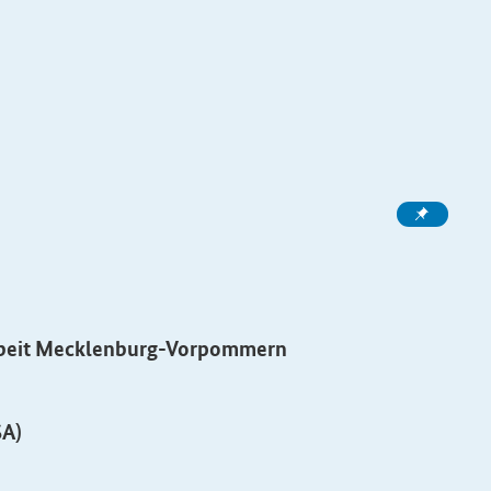
 Arbeit Mecklenburg-Vorpommern
SA)