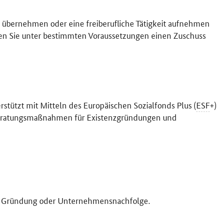
übernehmen oder eine freiberufliche Tätigkeit aufnehmen
nnen Sie unter bestimmten Voraussetzungen einen Zuschuss
ützt mit Mitteln des Europäischen Sozialfonds Plus (
ESF
+)
 Beratungsmaßnahmen für Existenzgründungen und
r Gründung oder Unternehmensnachfolge.