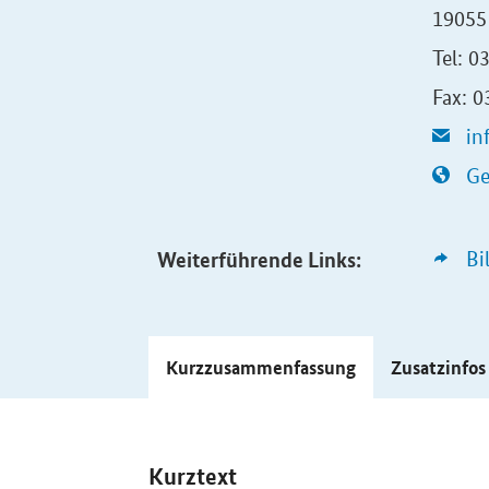
19055
Tel: 0
Fax: 
in
Ge
Weiterführende Links:
Bi
Kurzzusammenfassung
Zusatzinfo
Kurztext