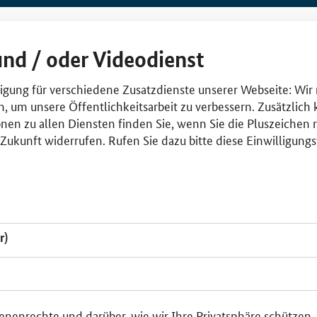
und / oder Videodienst
lligung für verschiedene Zusatzdienste unserer Webseite: Wir
n, um unsere Öffentlichkeitsarbeit zu verbessern. Zusätzlich
nen zu allen Diensten finden Sie, wenn Sie die Pluszeichen 
e Zukunft widerrufen. Rufen Sie dazu bitte diese Einwilligun
r)
enenrechte und darüber, wie wir Ihre Privatsphäre schützen,