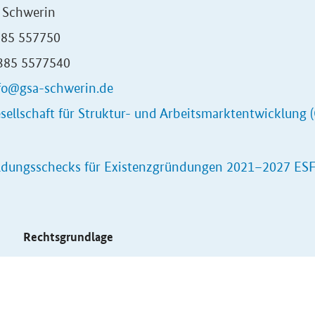
 Schwerin
385 557750
0385 5577540
fo@gsa-schwerin.de
sellschaft für Struktur- und Arbeitsmarktentwicklung 
ldungsschecks für Existenzgründungen 2021–2027 ES
s
Rechtsgrundlage