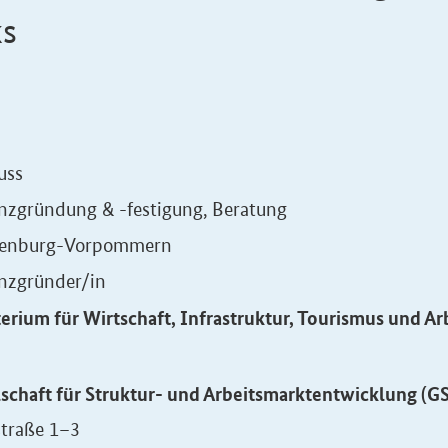
ks
uss
enzgründung & -festigung, Beratung
enburg-Vorpommern
enzgründer/in
terium für Wirtschaft, Infrastruktur, Tourismus und
schaft für Struktur- und Arbeitsmarktentwicklung (G
straße 1–3