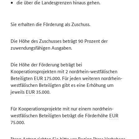
die über die Landesgrenzen hinaus gehen.
Sie erhalten die Förderung als Zuschuss.
Die Höhe des Zuschusses beträgt 90 Prozent der
zuwendungsfähigen Ausgaben.
Die Höhe der Förderung beträgt bei
Kooperationsprojekten mit 2 nordrhein-westfälischen
Beteiligten
EUR
175.000. Für jeden weiteren nordrhein-
westfälischen Beteiligten gibt es eine Erhöhung um
jeweils
EUR
35.000.
Für Kooperationsprojekte mit nur einem nordrhein-
westfälischen Beteiligten beträgt die Förderhöhe
EUR
75.000.
Ihren Antrag richten Sie bitte vor Beginn Ihres Vorhabens