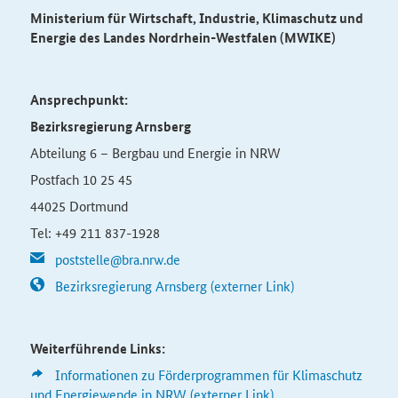
Ministerium für Wirtschaft, Industrie, Klimaschutz und
Energie des Landes Nordrhein-Westfalen (MWIKE)
Ansprechpunkt:
Bezirksregierung Arnsberg
Abteilung 6 – Bergbau und Energie in NRW
Postfach 10 25 45
44025 Dortmund
Tel: +49 211 837-1928
poststelle@bra.nrw.de
Bezirksregierung Arnsberg (externer Link)
Weiterführende Links:
Informationen zu Förderprogrammen für Klimaschutz
und Energiewende in
NRW
(externer Link)