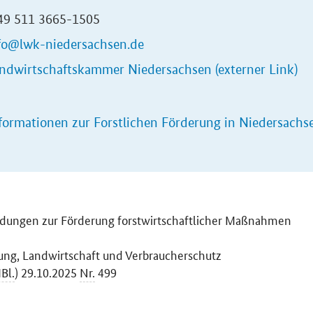
+49 511 3665-1505
fo@lwk-niedersachsen.de
ndwirtschaftskammer Niedersachsen (externer Link)
formationen zur Forstlichen Förderung in Niedersachse
ndungen zur Förderung forstwirtschaftlicher Maßnahmen
ung, Landwirtschaft und Verbraucherschutz
Bl.
) 29.10.2025
Nr.
499