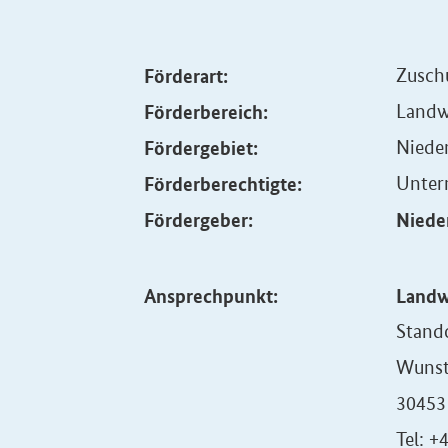
Förderart:
Zusch
Förderbereich:
Landw
Fördergebiet:
Niede
Förderberechtigte:
Unter
Fördergeber:
Niede
Ansprechpunkt:
Landw
Stand
Wunst
30453
Tel: +