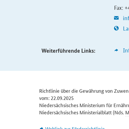
Fax: 
in
La
Weiterführende Links:
In
Richtlinie über die Gewährung von Zuwe
vom: 22.09.2025
Niedersächsisches Ministerium für Ernähr
Niedersächsisches Ministerialblatt (Nds.
M
Weblink zur Förderrichtlinie