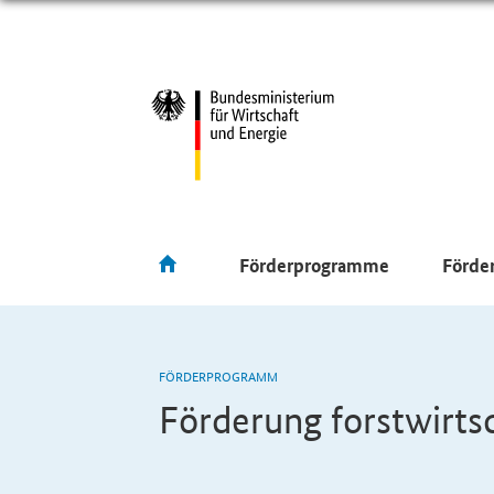
Förderprogramme
Förde
FÖRDERPROGRAMM
Förderung forstwirt