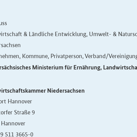
uss
irtschaft & Ländliche Entwicklung, Umwelt- & Naturs
rsachsen
nehmen, Kommune, Privatperson, Verband/Vereinigung,
rsächsisches Ministerium für Ernährung, Landwirtsch
irtschaftskammer Niedersachsen
ort Hannover
orfer Straße 9
 Hannover
49 511 3665-0