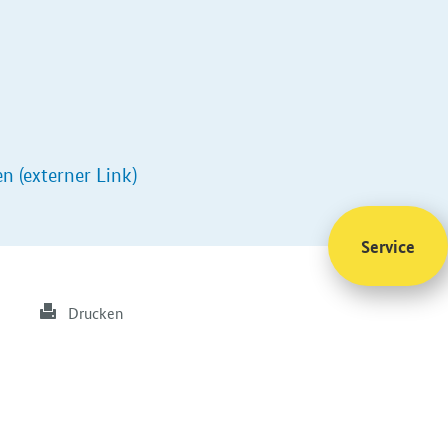
n (externer Link)
Service
Drucken