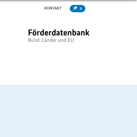
KONTAKT
0