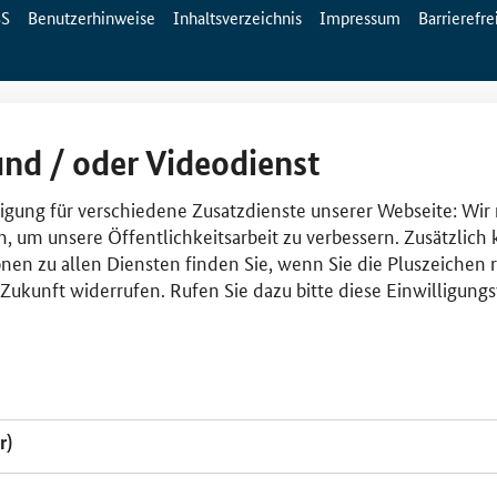
SS
Benutzerhinweise
Inhaltsverzeichnis
Impressum
Barrierefre
und / oder Videodienst
lligung für verschiedene Zusatzdienste unserer Webseite: Wir
n, um unsere Öffentlichkeitsarbeit zu verbessern. Zusätzlich
nen zu allen Diensten finden Sie, wenn Sie die Pluszeichen 
e Zukunft widerrufen. Rufen Sie dazu bitte diese Einwilligun
r)