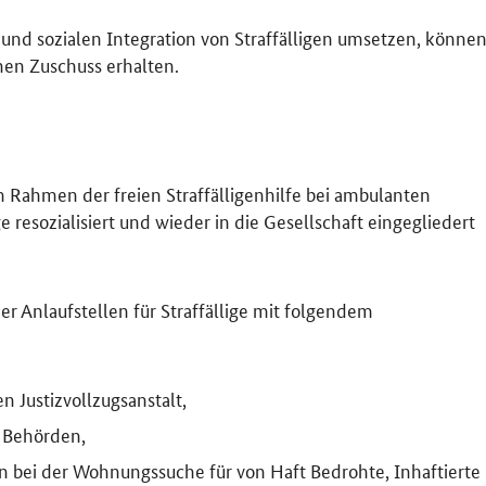
nd sozialen Integration von Straffälligen umsetzen, könne
nen Zuschuss erhalten.
m Rahmen der freien Straffälligenhilfe bei ambulanten
 resozialisiert und wieder in die Gesellschaft eingegliedert
er Anlaufstellen für Straffällige mit folgendem
 Justizvollzugsanstalt,
 Behörden,
en bei der Wohnungssuche für von Haft Bedrohte, Inhaftierte