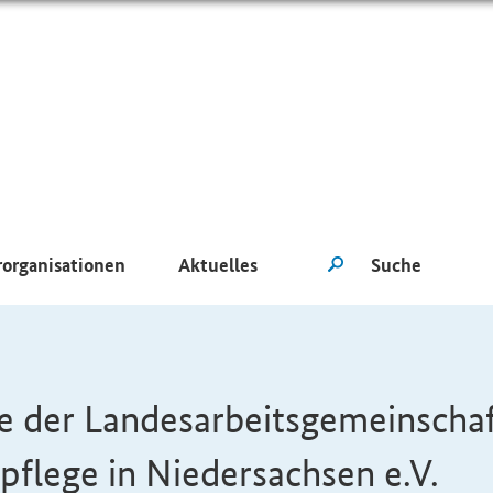
rorganisationen
Aktuelles
lfe der Landesarbeitsgemeinscha
spflege in Niedersachsen
e.V.