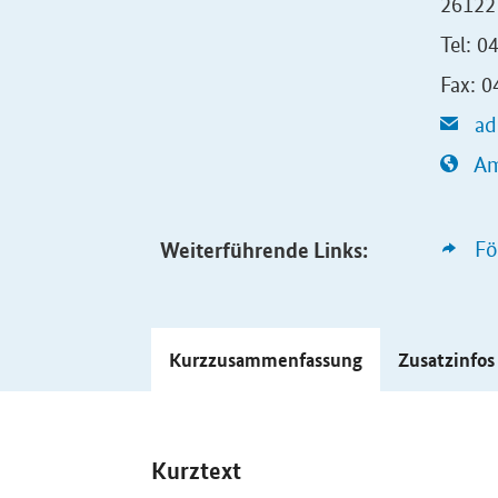
26122
Tel: 
Fax: 
ad
Am
Weiterführende Links:
Fö
Kurzzusammenfassung
Zusatzinfo
Kurztext