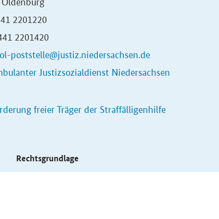
 Oldenburg
0441 2201220
0441 2201420
ol-poststelle@justiz.niedersachsen.de
bulanter Justizsozialdienst Niedersachsen
rderung freier Träger der Straffälligenhilfe
s
Rechtsgrundlage