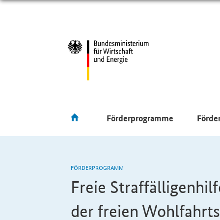
Förderprogramme
Förde
FÖRDERPROGRAMM
Freie Straffälligenhi
der freien Wohlfahrt