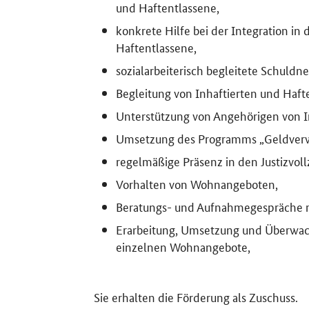
und Haftentlassene,
konkrete Hilfe bei der Integration in
Haftentlassene,
sozialarbeiterisch begleitete Schuldn
Begleitung von Inhaftierten und Haf
Unterstützung von Angehörigen von In
Umsetzung des Programms „Geldverwalt
regelmäßige Präsenz in den Justizvol
Vorhalten von Wohnangeboten,
Beratungs- und Aufnahmegespräche m
Erarbeitung, Umsetzung und Überwac
einzelnen Wohnangebote,
Sie erhalten die Förderung als Zuschuss.