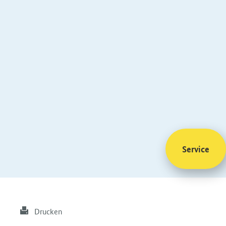
Service
Drucken