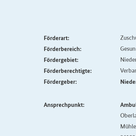
Förderart:
Zusch
Förderbereich:
Gesund
Fördergebiet:
Niede
Förderberechtigte:
Verba
Fördergeber:
Niede
Ansprechpunkt:
Ambul
Oberl
Mühle