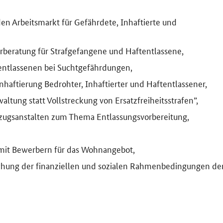
 den Arbeitsmarkt für Gefährdete, Inhaftierte und
erberatung für Strafgefangene und Haftentlassene,
tentlassenen bei Suchtgefährdungen,
haftierung Bedrohter, Inhaftierter und Haftentlassener,
ung statt Vollstreckung von Ersatzfreiheitsstrafen”,
lzugsanstalten zum Thema Entlassungsvorbereitung,
it Bewerbern für das Wohnangebot,
hung der finanziellen und sozialen Rahmenbedingungen de