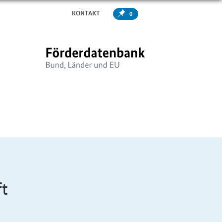
KONTAKT
0
ft