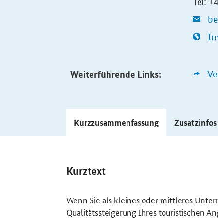
Tel: 
be
In
Weiterführende Links:
Ve
Kurzzusammenfassung
Zusatzinfo
Kurztext
Wenn Sie als kleines oder mittleres Unte
Qualitätssteigerung Ihres touristischen 