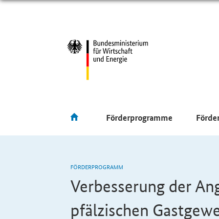
Förderprogramme
Förde
FÖRDERPROGRAMM
Verbesserung der Ang
pfälzischen Gastgew