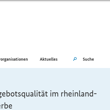
rorganisationen
Aktuelles
ebotsqualität im rheinland-
erbe