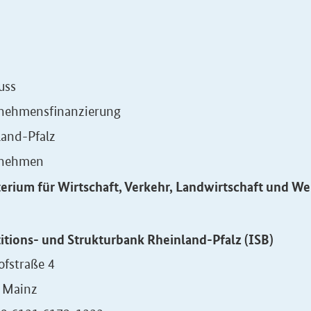
uss
nehmensfinanzierung
land-Pfalz
rnehmen
erium für Wirtschaft, Verkehr, Landwirtschaft und W
itions- und Strukturbank Rheinland-Pfalz (ISB)
ofstraße 4
 Mainz