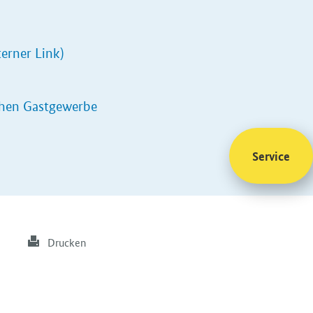
terner Link)
chen Gastgewerbe
Service
Drucken