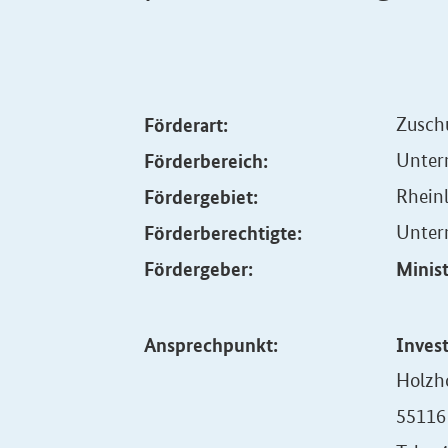
Förderart:
Zusch
Förderbereich:
Unter
Fördergebiet:
Rhein
Förderberechtigte:
Unte
Fördergeber:
Minist
Ansprechpunkt:
Invest
Holzh
55116