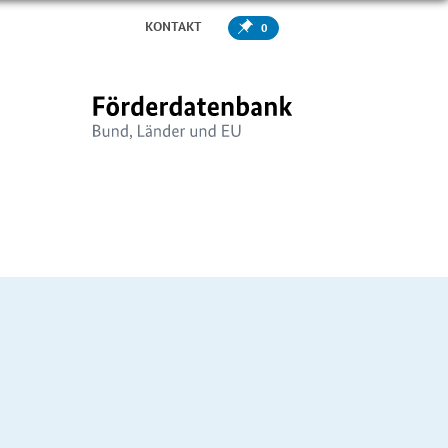
KONTAKT
0