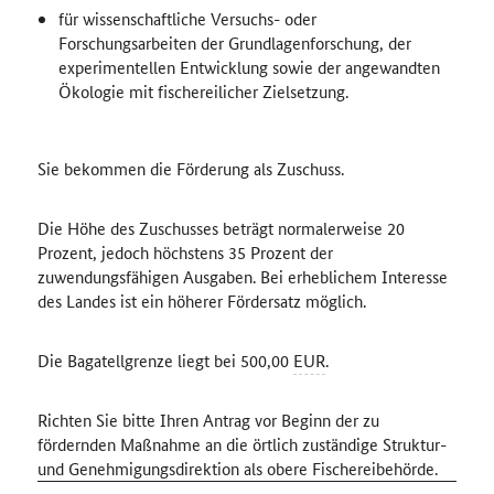
für wissenschaftliche Versuchs- oder
Forschungsarbeiten der Grundlagenforschung, der
experimentellen Entwicklung sowie der angewandten
Ökologie mit fischereilicher Zielsetzung.
Sie bekommen die Förderung als Zuschuss.
Die Höhe des Zuschusses beträgt normalerweise 20
Prozent, jedoch höchstens 35 Prozent der
zuwendungsfähigen Ausgaben. Bei erheblichem Interesse
des Landes ist ein höherer Fördersatz möglich.
Die Bagatellgrenze liegt bei 500,00
EUR
.
Richten Sie bitte Ihren Antrag vor Beginn der zu
fördernden Maßnahme an die örtlich zuständige Struktur-
und Genehmigungsdirektion als obere Fischereibehörde.