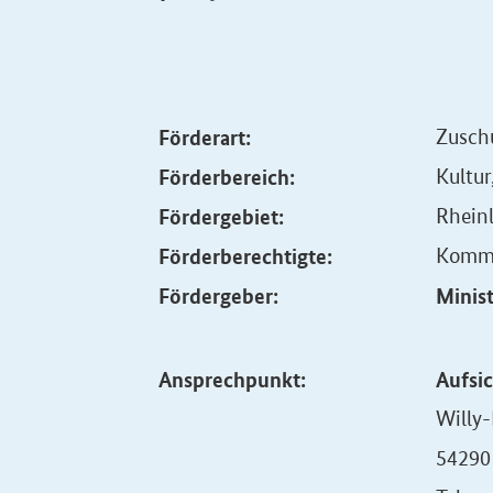
Förderart:
Zusch
Förderbereich:
Kultur
Fördergebiet:
Rhein
Förderberechtigte:
Komm
Fördergeber:
Minist
Ansprechpunkt:
Aufsi
Willy-
54290 