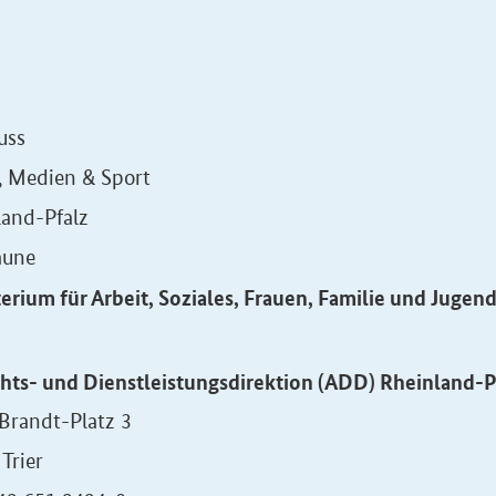
uss
, Medien & Sport
land-Pfalz
une
erium für Arbeit, Soziales, Frauen, Familie und Jugen
chts- und Dienstleistungsdirektion (ADD) Rheinland-P
Brandt-Platz 3
Trier