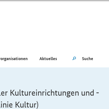
rorganisationen
Aktuelles
r Kultureinrichtungen und -
inie Kultur)