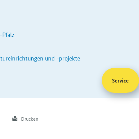
-Pfalz
ureinrichtungen und -projekte
Service
Drucken