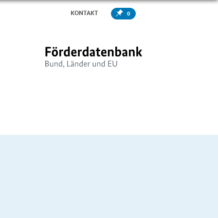
KONTAKT
0