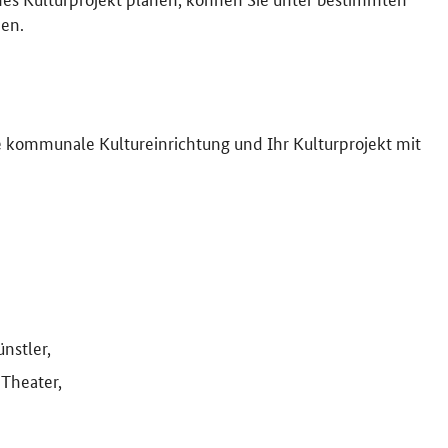
en.
e kommunale Kultureinrichtung und Ihr Kulturprojekt mit
nstler,
Theater,