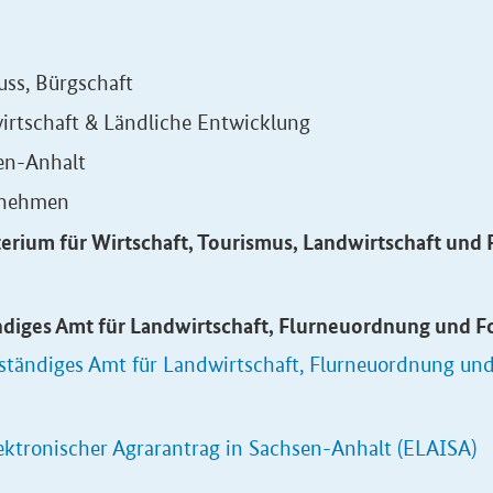
ss, Bürgschaft
irtschaft & Ländliche Entwicklung
en-Anhalt
rnehmen
terium für Wirtschaft, Tourismus, Landwirtschaft und
ndiges Amt für Landwirtschaft, Flurneuordnung und F
ständiges Amt für Landwirtschaft, Flurneuordnung und
ektronischer Agrarantrag in Sachsen-Anhalt (ELAISA)