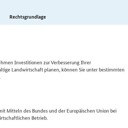
s
Rechtsgrundlage
ehmen Investitionen zur Verbesserung Ihrer
ltige Landwirtschaft planen, können Sie unter bestimmten
.
mit Mitteln des Bundes und der Europäischen Union bei
tschaftlichen Betrieb.