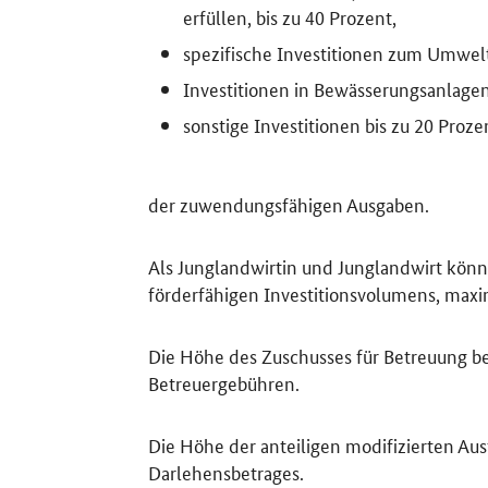
erfüllen, bis zu 40 Prozent,
spezifische Investitionen zum Umwelt
Investitionen in Bewässerungsanlagen
sonstige Investitionen bis zu 20 Proze
der zuwendungsfähigen Ausgaben.
Als Junglandwirtin und Junglandwirt könne
förderfähigen Investitionsvolumens, max
Die Höhe des Zuschusses für Betreuung be
Betreuergebühren.
Die Höhe der anteiligen modifizierten Aus
Darlehensbetrages.