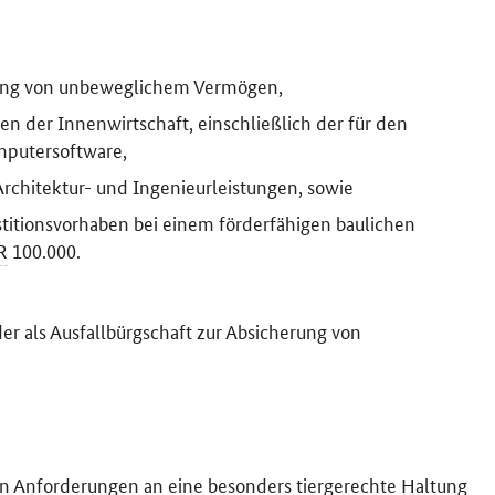
rung von unbeweglichem Vermögen,
 der Innenwirtschaft, einschließlich der für den
putersoftware,
rchitektur- und Ingenieurleistungen, sowie
titionsvorhaben bei einem förderfähigen baulichen
R
100.000.
der als Ausfallbürgschaft zur Absicherung von
hen Anforderungen an eine besonders tiergerechte Haltung