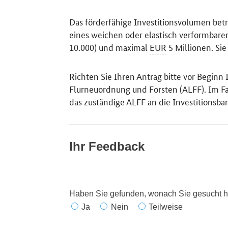
Das förderfähige Investitionsvolumen be
eines weichen oder elastisch verformbare
10.000) und maximal
EUR
5 Millionen. Si
Richten Sie Ihren Antrag bitte vor Beginn
Flurneuordnung und Forsten (ALFF). Im Fal
das zuständige ALFF an die Investitionsb