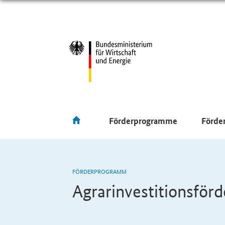
Förderprogramme
Förde
FÖRDERPROGRAMM
Agrarinvestitionsför