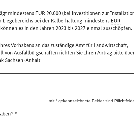
trägt mindestens
EUR
20.000 (bei Investitionen zur Installatio
n Liegebereichs bei der Kälberhaltung mindestens
EUR
e können es in den Jahren 2023 bis 2027 einmal ausschöpfen.
 Ihres Vorhabens an das zuständige Amt für Landwirtschaft,
l von Ausfallbürgschaften richten Sie Ihren Antrag bitte übe
ank Sachsen-Anhalt.