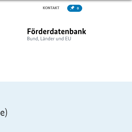
KONTAKT
0
e)