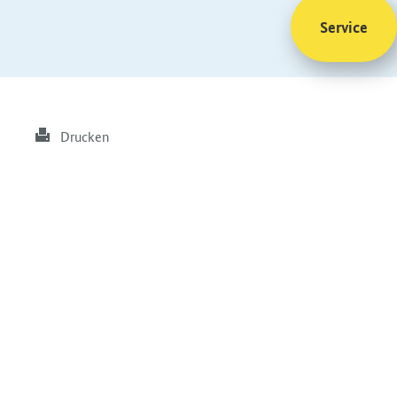
Service
Drucken