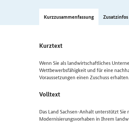
Kurzzusammenfassung
Zusatzinfo
Kurztext
Wenn Sie als landwirtschaftliches Untern
Wettbewerbsfähigkeit und für eine nachha
Voraussetzungen einen Zuschuss erhalten
Volltext
Das Land Sachsen-Anhalt unterstützt Sie 
Modernisierungsvorhaben in Ihrem landwir