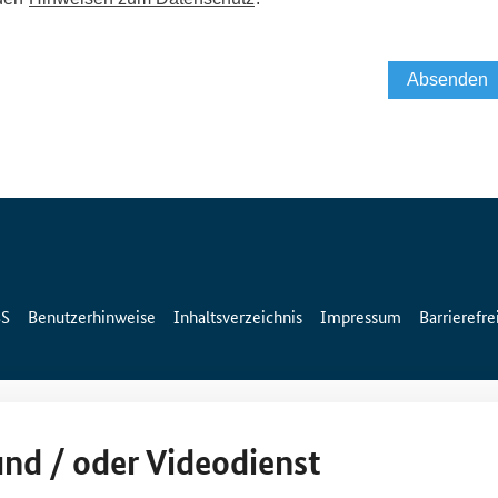
SS
Benutzerhinweise
Inhaltsverzeichnis
Impressum
Barrierefre
und / oder Videodienst