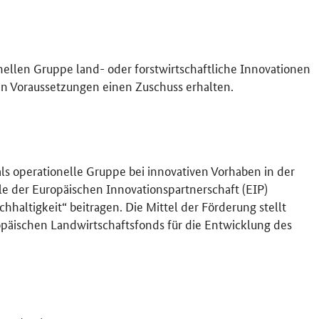
ellen Gruppe land- oder forstwirtschaftliche Innovationen
en Voraussetzungen einen Zuschuss erhalten.
ls operationelle Gruppe bei innovativen Vorhaben in der
ele der Europäischen Innovationspartnerschaft (EIP)
hhaltigkeit“ beitragen. Die Mittel der Förderung stellt
äischen Landwirtschaftsfonds für die Entwicklung des