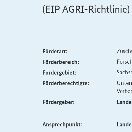
(EIP AGRI-Richtlinie)
Förderart:
Zusch
Förderbereich:
Forsch
Fördergebiet:
Sachs
Förderberechtigte:
Unter
Verba
Fördergeber:
Lande
Ansprechpunkt:
Lande