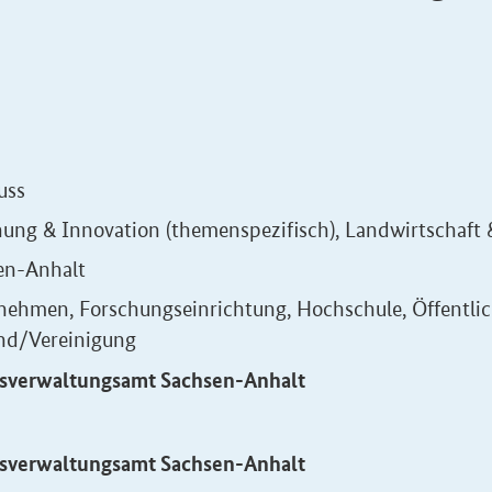
uss
ung & Innovation (themenspezifisch), Landwirtschaft
en-Anhalt
nehmen, Forschungseinrichtung, Hochschule, Öffentlic
nd/Vereinigung
sverwaltungsamt Sachsen-Anhalt
sverwaltungsamt Sachsen-Anhalt