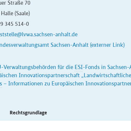
er Straße 70
Halle (Saale)
49 345 514-0
ststelle@lvwa.sachsen-anhalt.de
ndesverwaltungsamt Sachsen-Anhalt (externer Link)
U
-Verwaltungsbehörden für die
ESI
-Fonds in Sachsen-
ischen Innovationspartnerschaft „Landwirtschaftliche
s
– Informationen zu Europäischen Innovationspartner
s
Rechtsgrundlage