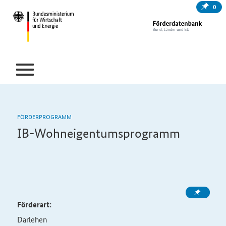
0
FÖRDERPROGRAMM
IB-Wohneigentumsprogramm
Förderart:
Darlehen