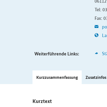
06112 
Tel: 0
Fax: 
po
La
Weiterführende Links:
St
Kurzzusammenfassung
Zusatzinfo
Kurztext