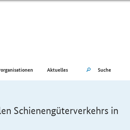
rorganisationen
Aktuelles
len Schienengüterverkehrs in