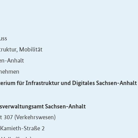
uss
truktur, Mobilität
en-Anhalt
rnehmen
erium für Infrastruktur und Digitales Sachsen-Anhalt
sverwaltungsamt Sachsen-Anhalt
t 307 (Verkehrswesen)
-Kamieth-Straße 2