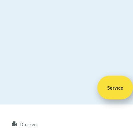
Service
Drucken