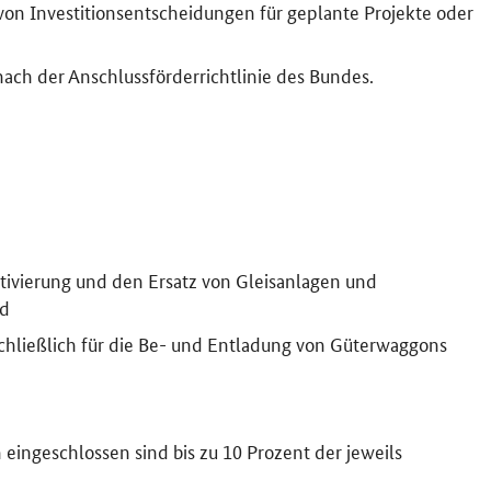
von Investitionsentscheidungen für geplante Projekte oder
ch der Anschlussförderrichtlinie des Bundes.
tivierung und den Ersatz von Gleisanlagen und
nd
chließlich für die Be- und Entladung von Güterwaggons
eingeschlossen sind bis zu 10 Prozent der jeweils