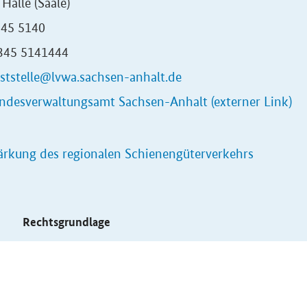
Halle (Saale)
345 5140
0345 5141444
ststelle@lvwa.sachsen-anhalt.de
ndesverwaltungsamt Sachsen-Anhalt (externer Link)
ärkung des regionalen Schienengüterverkehrs
s
Rechtsgrundlage