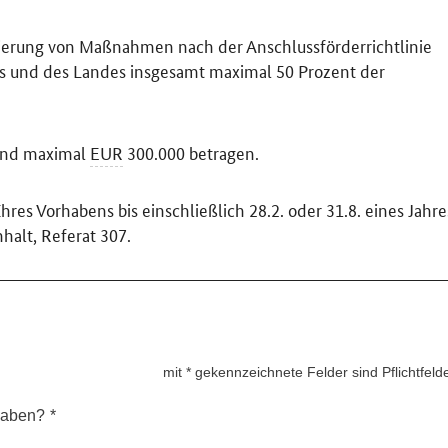
zierung von Maßnahmen nach der Anschlussförderrichtlinie
es und des Landes insgesamt maximal 50 Prozent der
und maximal
EUR
300.000 betragen.
hres Vorhabens bis einschließlich 28.2. oder 31.8. eines Jahre
alt, Referat 307.