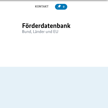
KONTAKT
0