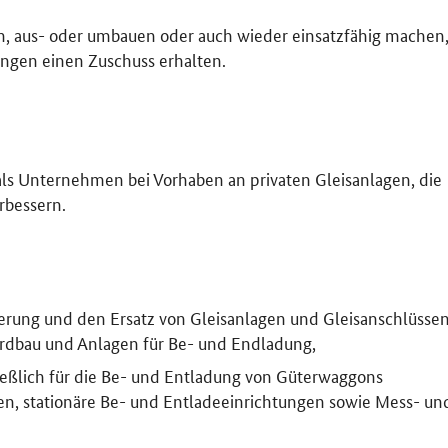
en, aus- oder umbauen oder auch wieder einsatzfähig machen
ngen einen Zuschuss erhalten.
als Unternehmen bei Vorhaben an privaten Gleisanlagen, die
rbessern.
erung und den Ersatz von Gleisanlagen und Gleisanschlüsse
 Erdbau und Anlagen für Be- und Endladung,
ießlich für die Be- und Entladung von Güterwaggons
en, stationäre Be- und Entladeeinrichtungen sowie Mess- un