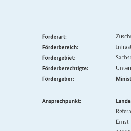
Förderart:
Zusch
Förderbereich:
Infras
Fördergebiet:
Sachs
Förderberechtigte:
Unte
Fördergeber:
Minist
Ansprechpunkt:
Lande
Refera
Ernst