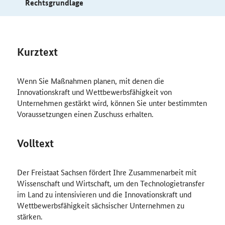
Rechtsgrundlage
Kurztext
Wenn Sie Maßnahmen planen, mit denen die
Innovationskraft und Wettbewerbsfähigkeit von
Unternehmen gestärkt wird, können Sie unter bestimmten
Voraussetzungen einen Zuschuss erhalten.
Volltext
Der Freistaat Sachsen fördert Ihre Zusammenarbeit mit
Wissenschaft und Wirtschaft, um den Technologietransfer
im Land zu intensivieren und die Innovationskraft und
Wettbewerbsfähigkeit sächsischer Unternehmen zu
stärken.