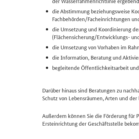
der Wasserrahmenrichtlinie ergebend
die Abstimmung beziehungsweise Koop
Fachbehörden/Facheinrichtungen und
die Umsetzung und Koordinierung de
(Flächensicherung/Entwicklungs- un
die Umsetzung von Vorhaben im Rah
die Information, Beratung und Aktivi
begleitende Öffentlichkeitsarbeit un
Darüber hinaus sind Beratungen zu nachha
Schutz von Lebensräumen, Arten und der bi
Außerdem können Sie die Förderung für P
Ersteinrichtung der Geschäftsstelle bek