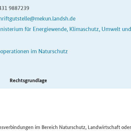
0431 9887239
hriftgutstelle@mekun.landsh.de
nisterium für Energiewende, Klimaschutz, Umwelt und
operationen im Naturschutz
s
Rechtsgrundlage
nsverbindungen im Bereich Naturschutz, Landwirtschaft ode