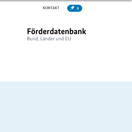
KONTAKT
0