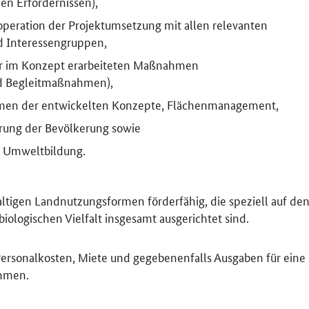
en Erfordernissen),
eration der Projektumsetzung mit allen relevanten
 Interessengruppen,
r im Konzept erarbeiteten Maßnahmen
d Begleitmaßnahmen),
men der entwickelten Konzepte, Flächenmanagement,
erung der Bevölkerung sowie
d Umweltbildung.
ltigen Landnutzungsformen förderfähig, die speziell auf de
ologischen Vielfalt insgesamt ausgerichtet sind.
ersonalkosten, Miete und gegebenenfalls Ausgaben für eine
ommen.