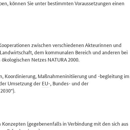
n, können Sie unter bestimmten Voraussetzungen einen
 Kooperationen zwischen verschiedenen Akteurinnen und
 Landwirtschaft, dem kommunalen Bereich und anderen bei
ökologischen Netzes NATURA 2000.
ion, Koordinierung, Maßnahmeninitiierung und -begleitung im
der Umsetzung der
EU
-, Bundes- und der
 2030“).
on Konzepten (gegebenenfalls in Verbindung mit den sich aus