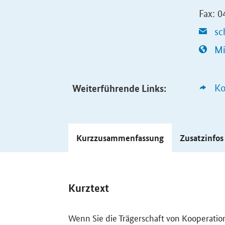
Fax: 
sc
Mi
Weiterführende Links:
Ko
Kurzzusammenfassung
Zusatzinfo
Kurztext
Wenn Sie die Trägerschaft von Kooperatio