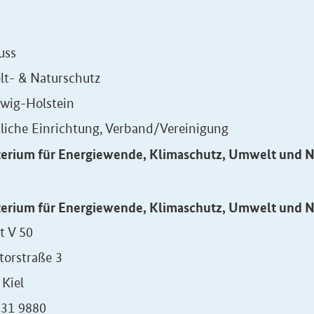
uss
t- & Naturschutz
swig-Holstein
liche Einrichtung, Verband/Vereinigung
terium für Energiewende, Klimaschutz, Umwelt und N
terium für Energiewende, Klimaschutz, Umwelt und N
t V 50
torstraße 3
Kiel
431 9880